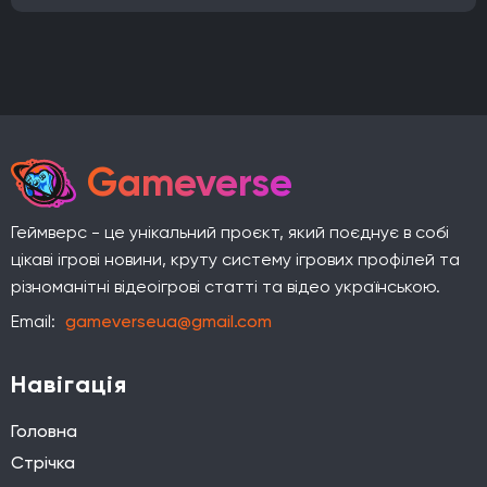
Gameverse
Геймверс - це унікальний проєкт, який поєднує в собі
цікаві ігрові новини, круту систему ігрових профілей та
різноманітні відеоігрові статті та відео українською.
Email:
gameverseua@gmail.com
Навігація
Головна
Стрічка