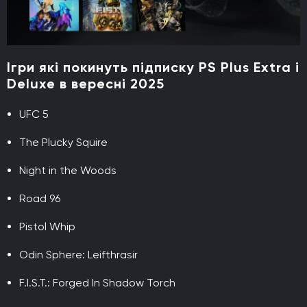
Ігри які покинуть підписку PS Plus Extra і
Deluxe в вересні 2025
UFC 5
The Plucky Squire
Night in the Woods
Road 96
Pistol Whip
Odin Sphere: Leifthrasir
F.I.S.T.: Forged In Shadow Torch