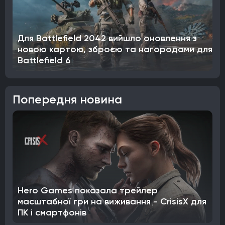
Для Battlefield 2042 вийшло оновлення з
новою картою, зброєю та нагородами для
Battlefield 6
Попередня новина
Hero Games показала трейлер
масштабної гри на виживання - CrisisX для
ПК і смартфонів