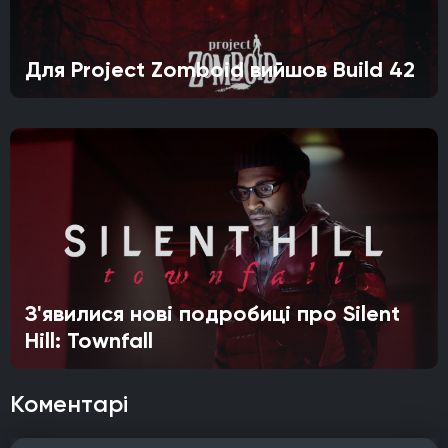
Для Project Zomboid вийшов Build 42
З'явилися нові подробиці про Silent
Hill: Townfall
Коментарі