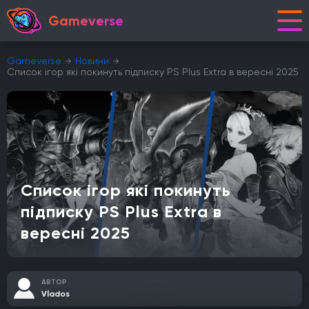
Gameverse
Gameverse
Новини
Список ігор які покинуть підписку PS Plus Extra в вересні 2025
Список ігор які покинуть
підписку PS Plus Extra в
вересні 2025
АВТОР
Vlados