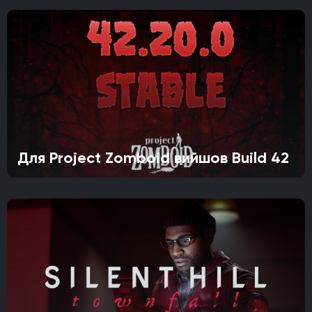
Для Project Zomboid вийшов Build 42