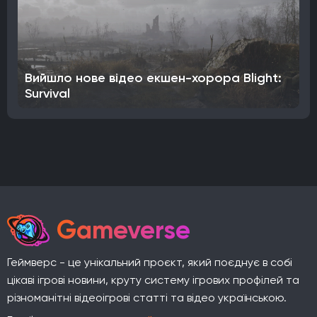
Вийшло нове відео екшен-хорора Blight:
Survival
Gameverse
Геймверс - це унікальний проєкт, який поєднує в собі
цікаві ігрові новини, круту систему ігрових профілей та
різноманітні відеоігрові статті та відео українською.