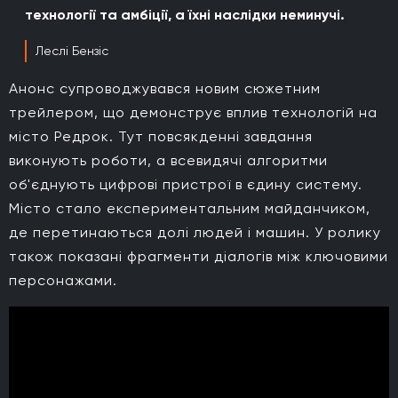
технології та амбіції, а їхні наслідки неминучі.
Леслі Бензіс
Анонс супроводжувався новим сюжетним
трейлером, що демонструє вплив технологій на
місто Редрок. Тут повсякденні завдання
виконують роботи, а всевидячі алгоритми
об'єднують цифрові пристрої в єдину систему.
Місто стало експериментальним майданчиком,
де перетинаються долі людей і машин. У ролику
також показані фрагменти діалогів між ключовими
персонажами.