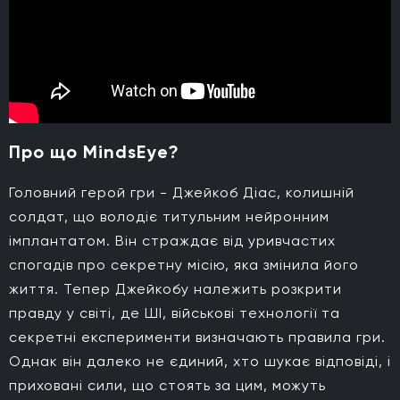
Про що MindsEye?
Головний герой гри - Джейкоб Діас, колишній
солдат, що володіє титульним нейронним
імплантатом. Він страждає від уривчастих
спогадів про секретну місію, яка змінила його
життя. Тепер Джейкобу належить розкрити
правду у світі, де ШІ, військові технології та
секретні експерименти визначають правила гри.
Однак він далеко не єдиний, хто шукає відповіді, і
приховані сили, що стоять за цим, можуть