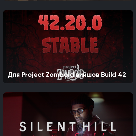
Для Project Zomboid вийшов Build 42