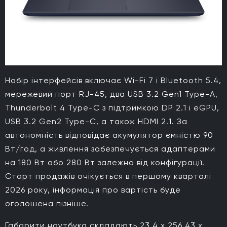
Набір інтерфейсів включає Wi-Fi 7 і Bluetooth 5.4,
мережевий порт RJ-45, два USB 3.2 Gen1 Type-A,
Thunderbolt 4 Type-C з підтримкою DP 2.1 і eGPU,
USB 3.2 Gen2 Type-C, а також HDMI 2.1. За
автономність відповідає акумулятор ємністю 90
Вт/год, а живлення забезпечується адаптерами
на 180 Вт або 280 Вт залежно від конфігурації.
Старт продажів очікується в першому кварталі
2026 року, інформація про вартість буде
оголошена пізніше.
Габарити ноутбука складають 23,4 х 256,43 х