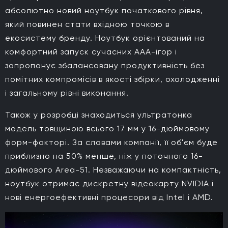
абсолютно новий ноутбук початкового рівня,
який повинен стати вхідною точкою в
екосистему бренду. Ноутбук орієнтований на
комфортний запуск сучасних AAA-ігор і
запропонує збалансовану продуктивність без
помітних компромісів в якості збірки, охолодженні
і загальному рівні виконання.
Також у розробці знаходиться ультратонка
модель товщиною всього 17 мм у 16-дюймовому
форм-факторі. За словами компанії, її об'єм буде
приблизно на 50% менше, ніж у поточного 16-
дюймового Area-51. Незважаючи на компактність,
ноутбук отримає дискретну відеокарту NVIDIA і
нові енергоефективні процесори від Intel і AMD.