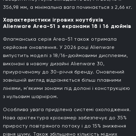
356,98 мм, а мінімальна вага починається з 2,66 кг.
Характеристики ігрових ноутбуків
Alienware Area-51 з екранами 18 і 16 дюймів
Флагманська серія Area-51 також отримала
серйозне оновлення. У 2026 році Alienware
випустить моделі з 18/16-дюймовими дисплеями,
виконані в новому дизайні Alienware 30,
приуроченому до 30-річчя бренду. Оновлений
зовнішній вигляд відрізняється більш плавними
лініями, м'якими зонами під долоні і конструкцією
з нульовим шарніром.
Особлива увага приділена системі охолодження.
Нова архітектура кріокамер забезпечує до 35%
приросту повітряного потоку і до 15% зниження
рівня шуму. Також збільшено кількість мідних