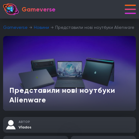
Gameverse
Gameverse
Новини
Представили нові ноутбуки Alienware
Представили нові ноутбуки
Alienware
АВТОР
Vlados