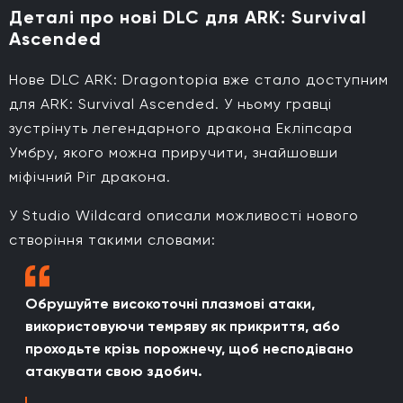
Деталі про нові DLC для ARK: Survival
Ascended
Нове DLC ARK: Dragontopia вже стало доступним
для ARK: Survival Ascended. У ньому гравці
зустрінуть легендарного дракона Екліпсара
Умбру, якого можна приручити, знайшовши
міфічний Ріг дракона.
У Studio Wildcard описали можливості нового
створіння такими словами:
Обрушуйте високоточні плазмові атаки,
використовуючи темряву як прикриття, або
проходьте крізь порожнечу, щоб несподівано
атакувати свою здобич.