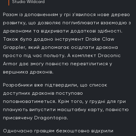
Studio Wildcard
Разом із доповненням у грі з'явилося нове дерево
розвитку, що дозволяє поглиблювати взаємодію з
драконами та відкривати додаткові здібності.
Також було додано інструмент Drake Claw
Grappler, який допомагає осідлати дракона
просто під час польоту. А комплект Draconic
Armor дає змогу повністю перевтілитися у
вершника драконів.
Розробники вже підтвердили, що список
доступних драконів поступово
поповнюватиметься. Крім того, у грудні для гри
планують випустити масштабну карту, повністю
присвячену Dragontopia.
Одночасно гравцям безкоштовно відкрили