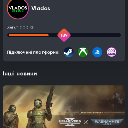
Vlados
360
/1 000 XP
189
Підключені платформи:
Інші новини