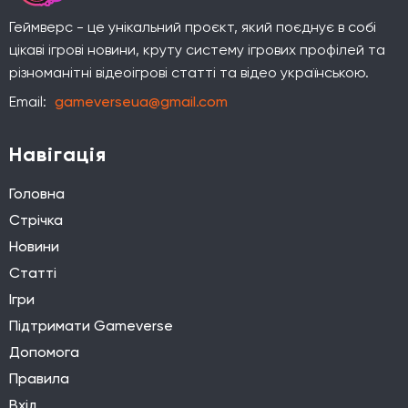
Геймверс - це унікальний проєкт, який поєднує в собі
цікаві ігрові новини, круту систему ігрових профілей та
різноманітні відеоігрові статті та відео українською.
Email:
gameverseua@gmail.com
Навігація
Головна
Стрічка
Новини
Статті
Ігри
Підтримати Gameverse
Допомога
Правила
Вхід