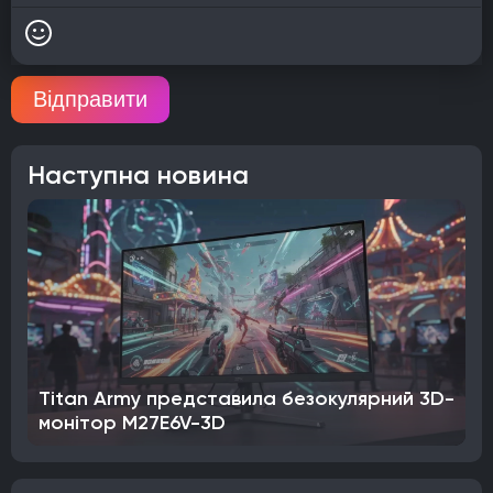
Відправити
Наступна новина
Titan Army представила безокулярний 3D-
монітор M27E6V-3D