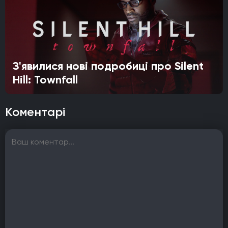
З'явилися нові подробиці про Silent
Hill: Townfall
Коментарі