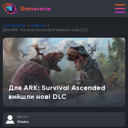
Gameverse
Gameverse
Новини
Для ARK: Survival Ascended вийшли нові DLC
Для ARK: Survival Ascended
вийшли нові DLC
АВТОР
Vlados