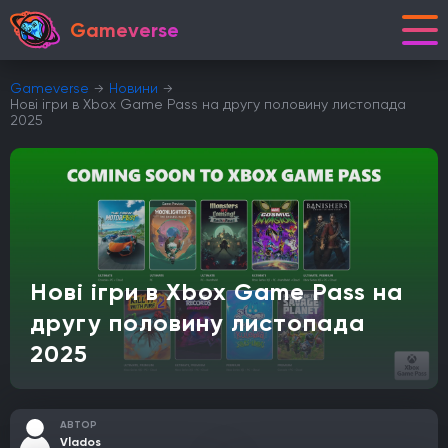
Gameverse
Gameverse
Новини
Нові ігри в Xbox Game Pass на другу половину листопада
2025
Нові ігри в Xbox Game Pass на
другу половину листопада
2025
АВТОР
Vlados