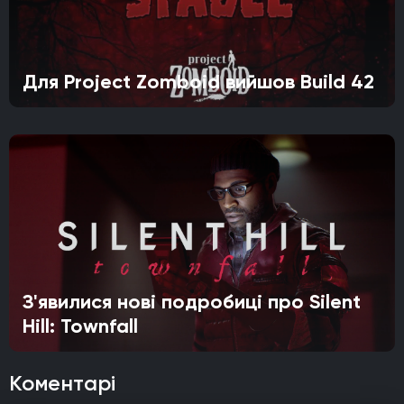
Для Project Zomboid вийшов Build 42
З'явилися нові подробиці про Silent
Hill: Townfall
Коментарі