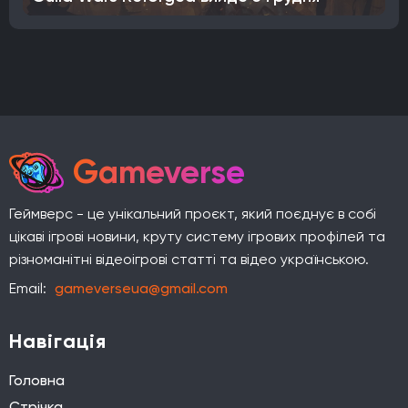
Gameverse
Геймверс - це унікальний проєкт, який поєднує в собі
цікаві ігрові новини, круту систему ігрових профілей та
різноманітні відеоігрові статті та відео українською.
Email:
gameverseua@gmail.com
Навігація
Головна
Стрічка