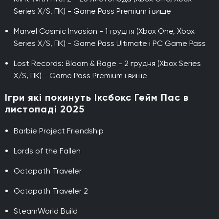
Series X/S, ПК) - Game Pass Premium і вище
Marvel Cosmic Invasion - 1 грудня (Xbox One, Xbox
Series X/S, ПК) - Game Pass Ultimate і PC Game Pass
Lost Records: Bloom & Rage - 2 грудня (Xbox Series
X/S, ПК) - Game Pass Premium і вище
Ігри які покинуть Іксбокс Гейм Пас в
листопаді 2025
Barbie Project Friendship
Lords of the Fallen
Octopath Traveler
Octopath Traveler 2
SteamWorld Build