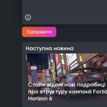
Відправити
Наступна новина
Стали відомі нові подробиці
про структуру кампанії Forz
Horizon 6