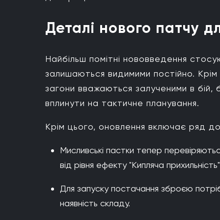
Деталі нового патчу д
Найбільш помітні нововведення стосую
залишаються видимими постійно. Крім т
загони вважаються залученими в бій,
вплинути на тактичне планування.
Крім цього, оновлення включає ряд до
Мисливські пастки тепер перевіряються
від рівня ефекту "Кипляча прихильність"
Для запуску постачання зброєю потрібн
наявність складу.