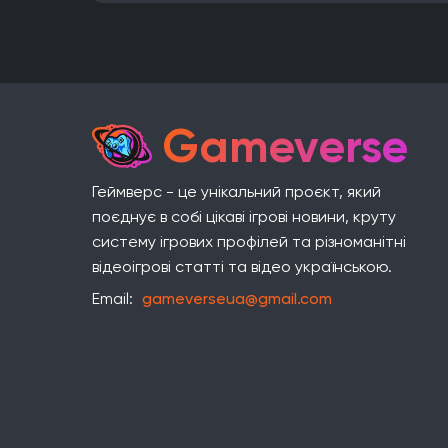
Gameverse
Геймверс - це унікальний проєкт, який
поєднує в собі цікаві ігрові новини, круту
систему ігрових профілей та різноманітні
відеоігрові статті та відео українською.
Email:
gameverseua@gmail.com