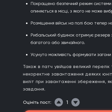
Покращено безпечний режим системи п
опиняється в місці, з якого не може ви
Розміщення військ на полі бою тепер н
Рибальський будинок отримує резерв 
багатого або звичайного.
Усунуто можливість формувати загони 
Також в патч увійшов великий перелік
некоректне завантаження деяких юніті
виліт при завантаженні збереження, 
завдання.
1
Оцініть пост: