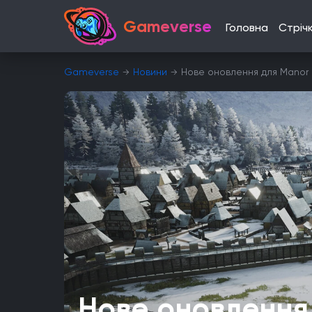
Gameverse
Головна
Стріч
Gameverse
Новини
Нове оновлення для Manor 
Нове оновлення