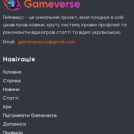
Gameverse
Геймверс - це унікальний проєкт, який поєднує в собі
цікаві ігрові новини, круту систему ігрових профілей та
різноманітні відеоігрові статті та відео українською.
Email:
gameverseua@gmail.com
Навігація
Головна
Стрічка
Новини
Статті
Ігри
Підтримати Gameverse
Допомога
Правила