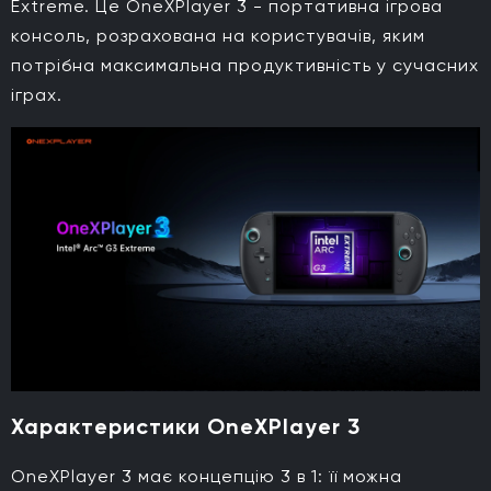
Extreme. Це OneXPlayer 3 - портативна ігрова
консоль, розрахована на користувачів, яким
потрібна максимальна продуктивність у сучасних
іграх.
Характеристики OneXPlayer 3
OneXPlayer 3 має концепцію 3 в 1: її можна