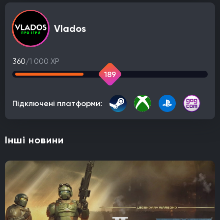
Vlados
360
/1 000 XP
189
Підключені платформи:
Інші новини