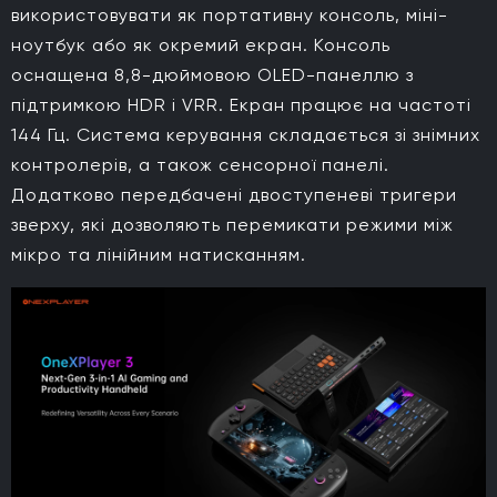
використовувати як портативну консоль, міні-
ноутбук або як окремий екран. Консоль
оснащена 8,8-дюймовою OLED-панеллю з
підтримкою HDR і VRR. Екран працює на частоті
144 Гц. Система керування складається зі знімних
контролерів, а також сенсорної панелі.
Додатково передбачені двоступеневі тригери
зверху, які дозволяють перемикати режими між
мікро та лінійним натисканням.