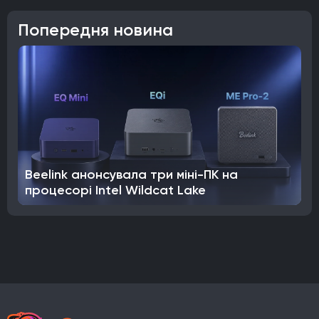
Попередня новина
Beelink анонсувала три міні-ПК на
процесорі Intel Wildcat Lake