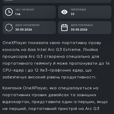
ЧАС ЧИТАННЯ
ПЕРЕГЛЯДІВ
1 хв.
33
ДАТА ОНОВЛЕННЯ
ДАТА ПУБЛІКАЦІЇ
30.05.2026
30.05.2026
OneXPlayer показала свою портативну ігрову
консоль на базі Intel Arc G3 Extreme. Лінійка
процесорів Arc G3 створена спеціально для
портативного геймінгу й може пропонувати до 14
CPU-ядер і до 12 Xe3-графічних ядер, що
забезпечує високий рівень продуктивності.
Компанія OneXPlayer, яка спеціалізується на
портативних ігрових девайсах та зовнішніх
відеокартах, представила один із перших, якщо
не перший, портативний пристрій на Arc G3