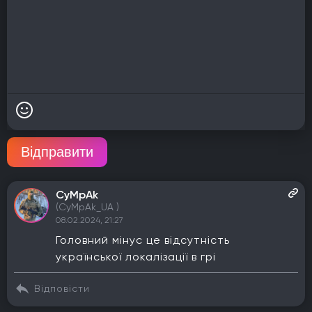
Відправити
CyMpAk
(CyMpAk_UA )
08.02.2024, 21:27
Головний мінус це відсутність
української локалізації в грі
Відповісти