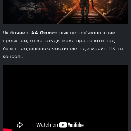
Як бачимо,
4A Games
ніяк не пов'язана з цим
проєктом, отже, студія може працювати над
більш традиційною частиною під звичайні ПК та
консолі.