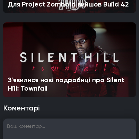
Для Project Zomboid вийшов Build 42
З'явилися нові подробиці про Silent
Hill: Townfall
Коментарі