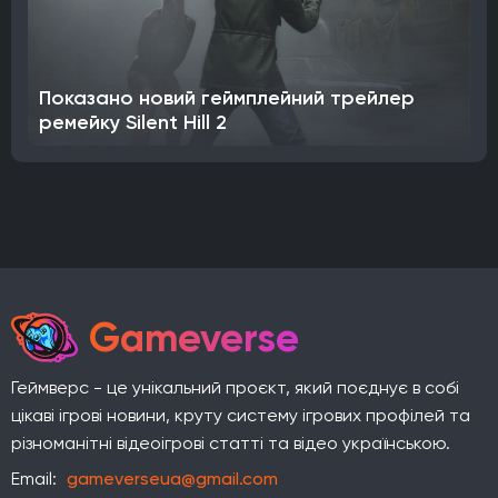
Показано новий геймплейний трейлер
ремейку Silent Hill 2
Gameverse
Геймверс - це унікальний проєкт, який поєднує в собі
цікаві ігрові новини, круту систему ігрових профілей та
різноманітні відеоігрові статті та відео українською.
Email:
gameverseua@gmail.com