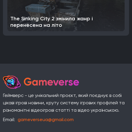
The Sinking City 2 змінила жанр і
перенесена на літо
Gameverse
Геймверс - це унікальний проєкт, який поєднує в собі
цікаві ігрові новини, круту систему ігрових профілей та
різноманітні відеоігрові статті та відео українською.
Email:
gameverseua@gmail.com