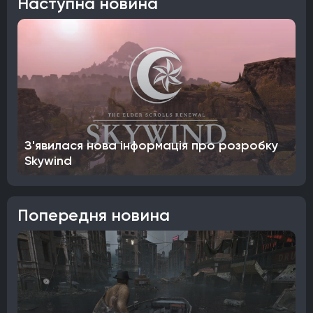
Наступна новина
З'явилася нова інформація про розробку
Skywind
Попередня новина