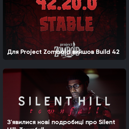
Для Project Zomboid вийшов Build 42
З'явилися нові подробиці про Silent