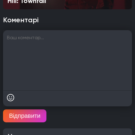
Hill: Townfall
Коментарі
Відправити