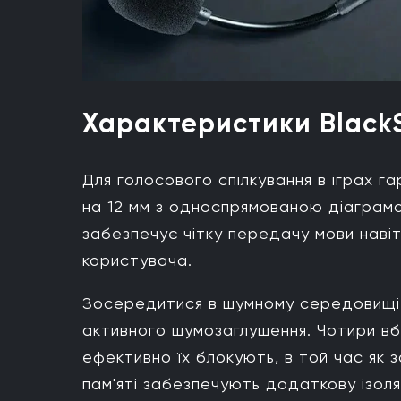
Характеристики Black
Для голосового спілкування в іграх 
на 12 мм з односпрямованою діаграмо
забезпечує чітку передачу мови навіт
користувача.
Зосередитися в шумному середовищі
активного шумозаглушення. Чотири вбу
ефективно їх блокують, в той час як 
пам'яті забезпечують додаткову ізоля