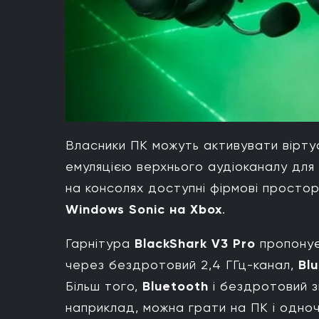
Власники ПК можуть активувати вірту
емуляцією верхнього аудіоканалу для 
на консолях доступні фірмові простор
Windows Sonic на Xbox
.
Гарнітура
BlackShark V3 Pro
пропонує
через бездротовий 2,4 ГГц-канал,
Bl
Більш того,
Bluetooth
і бездротовий з
наприклад, можна грати на ПК і одноч