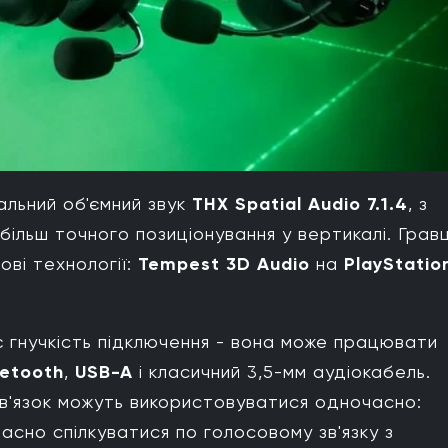
альний об'ємний звук
THX Spatial Audio 7.1.4
, з
більш точного позиціонування у вертикалі. Грав
ові технології:
Tempest 3D Audio
на
PlayStatio
 гнучкість підключення - вона може працювати
uetooth
,
USB-A
і класичний 3,5-мм аудіокабель.
в'язок можуть використовуватися одночасно:
асно спілкуватися по голосовому зв'язку з