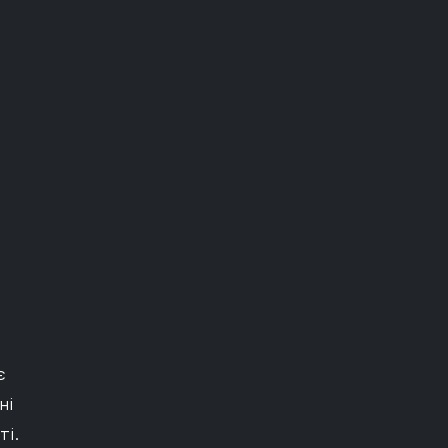
є
ні
ті.