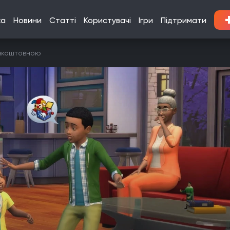
ка
Новини
Статті
Користувачі
Ігри
Підтримати
езкоштовною