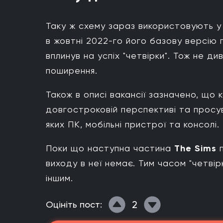
Таку ж схему зараз використовують 
в жовтні 2022-го його базову версію
вплинув на успіх "четвірки". Тож не д
поширення.
Також в описі вакансії зазначено, що
довгостроковій перспективі та просу
яких ПК, мобільні пристрої та консолі.
Поки що наступна частина
The Sims
п
виходу в неї немає. Тим часом "четві
іншим.
2
Оцініть пост: