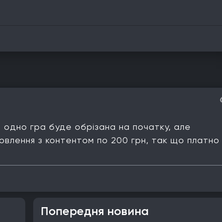
е одно гра буде обрізана на початку, але
овлення з контентом по 200 грн, так що платно
Попередня новина