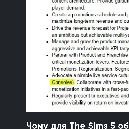
Чому для The Sims 5 о