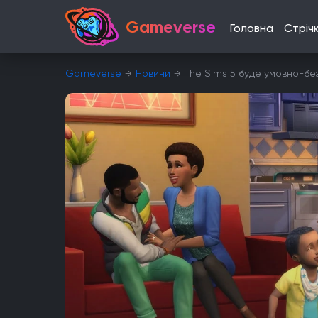
Gameverse
Головна
Стріч
Gameverse
Новини
The Sims 5 буде умовно-б