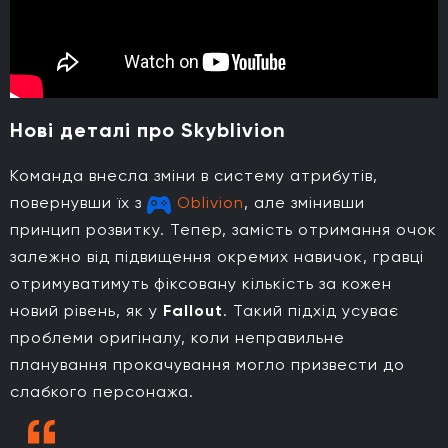
Нові деталі про Skyblivion
Команда внесла зміни в систему атрибутів,
повернувши їх з
Oblivion
, але змінивши
принцип розвитку. Тепер, замість отримання очок
залежно від підвищення окремих навичок, гравці
отримуватимуть фіксовану кількість за кожен
новий рівень, як у
Fallout
. Такий підхід усуває
проблеми оригіналу, коли неправильне
планування прокачування могло призвести до
слабкого персонажа.