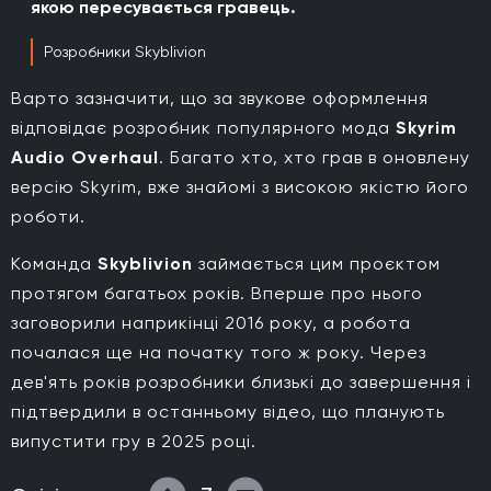
якою пересувається гравець.
Розробники Skyblivion
Варто зазначити, що за звукове оформлення
відповідає розробник популярного мода
Skyrim
Audio Overhaul
. Багато хто, хто грав в оновлену
версію Skyrim, вже знайомі з високою якістю його
роботи.
Команда
Skyblivion
займається цим проєктом
протягом багатьох років. Вперше про нього
заговорили наприкінці 2016 року, а робота
почалася ще на початку того ж року. Через
дев'ять років розробники близькі до завершення і
підтвердили в останньому відео, що планують
випустити гру в 2025 році.