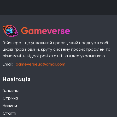
Gameverse
Геймверс - це унікальний проєкт, який поєднує в собі
цікаві ігрові новини, круту систему ігрових профілей та
різноманітні відеоігрові статті та відео українською.
Email:
gameverseua@gmail.com
Навігація
Головна
Стрічка
Новини
Статті