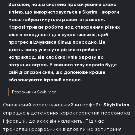
Загалом, наша система прокачування схожа
з тією, що використовується в Skyrim - вороги
масштабуватимуться разом із гравцем.
Наразі триває робота над створенням різних
рівнів складності для супротивників, щоб
прогрес відчувався більш природно. Це
дасть змогу уникнути різких стрибків -
наприклад, від слабких імпів одразу до
потужних ограм. У кожного типу ворогів буде
свій діапазон сили, що допоможе краще
збалансувати ігровий процес.
Розробники Skyblivion
Оновлений користувацький інтерфейс
Skyblivion
спрощує відстеження характеристик персонажа
і фракцій, до яких він належить. Під час
трансляції розробники відповіли на запитання