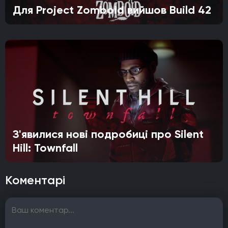
Для Project Zomboid вийшов Build 42
З'явилися нові подробиці про Silent
Hill: Townfall
Коментарі