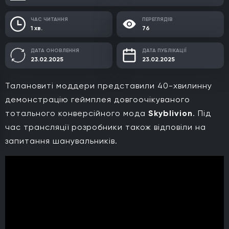
ЧАС ЧИТАННЯ
ПЕРЕГЛЯДІВ
1 хв.
76
ДАТА ОНОВЛЕННЯ
ДАТА ПУБЛІКАЦІЇ
23.02.2025
23.02.2025
Талановиті моддери представили 40-хвилинну
демонстрацію геймплея довгоочікуваного
тотального конверсійного мода
Skyblivion
. Під
час трансляції розробники також відповіли на
запитання шанувальників.