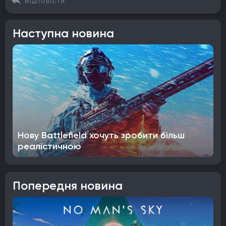
Відповісти
Наступна новина
Нову Battlefield хочуть зробити більш
реалістичною
Попередня новина