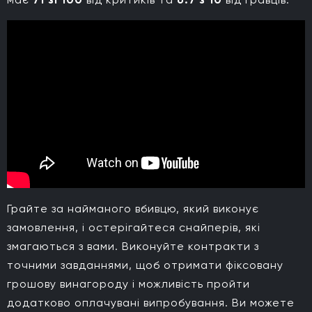
Грайте за найманого вбивцю, який виконує
замовлення, і остерігайтеся снайперів, які
змагаються з вами. Виконуйте контракти з
точними завданнями, щоб отримати фіксовану
грошову винагороду і можливість пройти
додатково оплачувані випробування. Ви можете