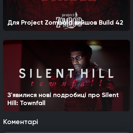
Для Project Zomboid вийшов Build 42
З'явилися нові подробиці про Silent
Hill: Townfall
Коментарі