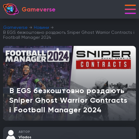
Gameverse
Gameverse
Новини
В EGS безкоштовно роздають Sniper Ghost Warrior Contracts і
Football Manager 2024
В EGS безкоштовно роздають
Sniper Ghost Warrior Contracts
і Football Manager 2024
АВТОР
Vlados