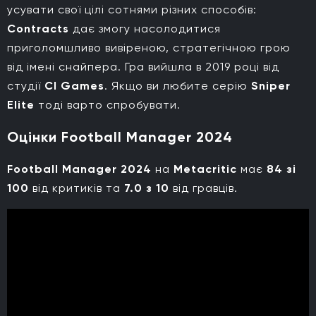
усувати свої цілі сотнями різних способів:
Contracts
дає змогу насолодитися
приголомшливо вивіреною, стратегічною грою
від імені снайпера. Гра вийшла в 2019 році від
студії
CI Games
. Якщо ви любите серію
Sniper
Elite
тоді варто спробувати.
Оцінки Football Manager 2024
Football Manager 2024
на
Metacritic
має
84 зі
100
від критиків та
7.0 з 10
від гравців.