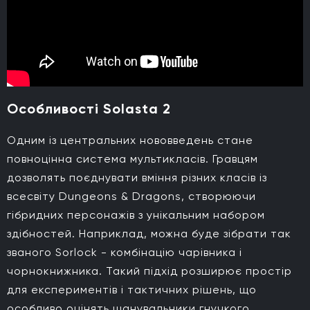
Особливості Solasta 2
Одним із центральних нововведень стане
повноцінна система мультикласів. Гравцям
дозволять поєднувати вміння різних класів із
всесвіту Dungeons & Dragons, створюючи
гібридних персонажів з унікальним набором
здібностей. Наприклад, можна буде зібрати так
званого Sorlock - комбінацію чарівника і
чорнокнижника. Такий підхід розширює простір
для експериментів і тактичних рішень, що
особливо оцінять шанувальники гнучкого