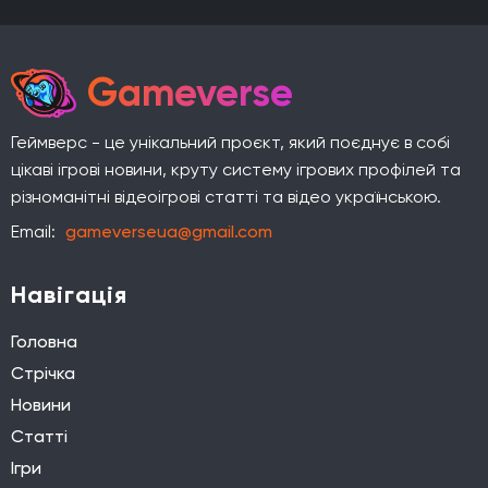
Gameverse
Геймверс - це унікальний проєкт, який поєднує в собі
цікаві ігрові новини, круту систему ігрових профілей та
різноманітні відеоігрові статті та відео українською.
Email:
gameverseua@gmail.com
Навігація
Головна
Стрічка
Новини
Статті
Ігри