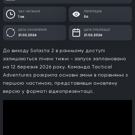
ЧАС ЧИТАННЯ
ПЕРЕГЛЯДІВ
1 хв.
54
ДАТА ОНОВЛЕННЯ
ДАТА ПУБЛІКАЦІЇ
21.02.2026
21.02.2026
До виходу Solasta 2 в ранньому доступі
залишаються лічені тижні - запуск заплановано
на 12 березня 2026 року. Команда Tactical
Adventures розкрила основні зміни в порівнянні з
першою частиною, представивши оновлену
версію у форматі відеопрезентації.