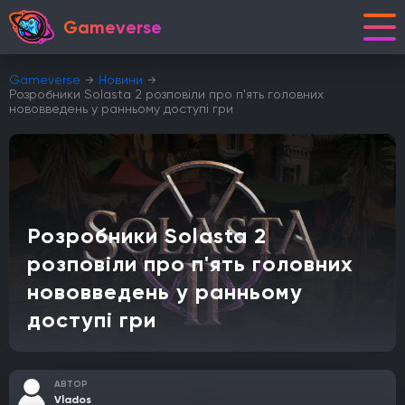
Gameverse
Gameverse
Новини
Розробники Solasta 2 розповіли про п'ять головних
нововведень у ранньому доступі гри
Розробники Solasta 2
розповіли про п'ять головних
нововведень у ранньому
доступі гри
АВТОР
Vlados