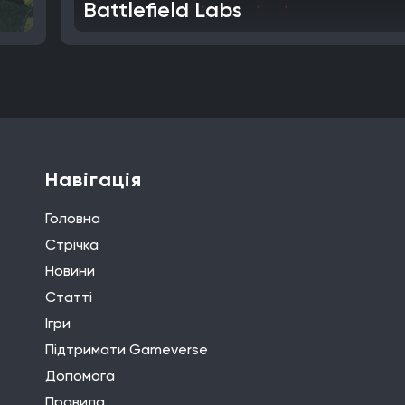
Battlefield Labs
Навігація
Головна
Стрічка
Новини
Статті
Ігри
Підтримати Gameverse
Допомога
Правила