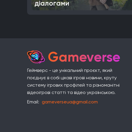
діалогами
Gameverse
Геймверс - це унікальний проєкт, який
поєднує в собі цікаві ігрові новини, круту
систему ігрових профілей та різноманітні
відеоігрові статті та відео українською.
Email:
gameverseua@gmail.com