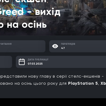
Greed - вихід
 на осінь
 ЧИТАННЯ
ПЕРЕГЛЯДІВ
47
ДАТА ПУБЛІКАЦІЇ
07.03.2025
редставили нову главу в серії стелс-екшенів -
новано на осінь цього року для
PlayStation 5
,
Xb