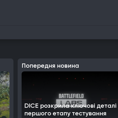
Попередня новина
DICE розкрила ключові деталі
першого етапу тестування