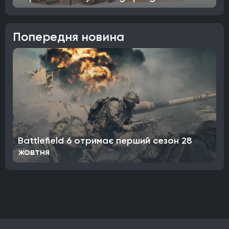
Попередня новина
Battlefield 6 отримає перший сезон 28
жовтня