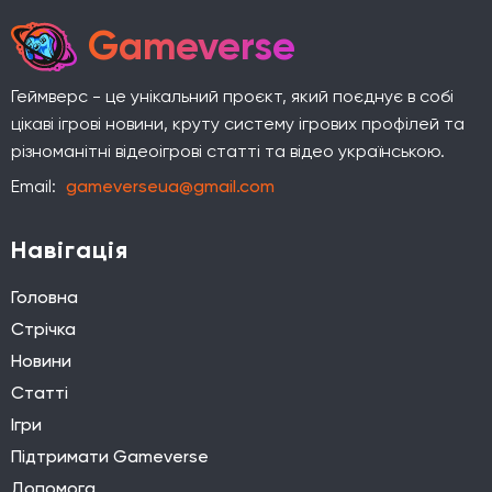
Gameverse
Геймверс - це унікальний проєкт, який поєднує в собі
цікаві ігрові новини, круту систему ігрових профілей та
різноманітні відеоігрові статті та відео українською.
Email:
gameverseua@gmail.com
Навігація
Головна
Стрічка
Новини
Статті
Ігри
Підтримати Gameverse
Допомога