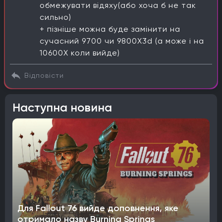
обмежувати відяху(або хоча б не так
сильно)
+ пізніше можна буде замінити на
сучасний 9700 чи 9800X3d (а може і на
10600X коли вийде)
Відповісти
Наступна новина
Для Fallout 76 вийде доповнення, яке
отримало назву Burning Springs