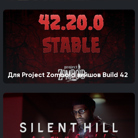
Для Project Zomboid вийшов Build 42