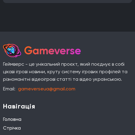
Gameverse
Геймверс - це унікальний проєкт, який поєднує в собі
цікаві ігрові новини, круту систему ігрових профілей та
різноманітні відеоігрові статті та відео українською.
Email:
gameverseua@gmail.com
Навігація
Головна
Стрічка