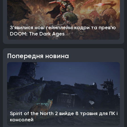
З'явилися нові геймплейні кадри та прев'ю
DOOM: The Dark Ages
Попередня новина
Spirit of the North 2 вийде 8 травня для ПК і
консолей