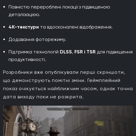
Повністю перероблені локації з підвищеною
деталізацією.
4K-текстури
та вдосконалені відображення.
Додавання фоторежиму.
Підтримка технологій
DLSS
,
FSR і TSR
для підвищення
продуктивності.
Розробники вже опублікували перші скріншоти,
що демонструють помітні зміни. Геймплейний
показ очікується найближчим часом, однак точна
дата виходу поки не розкрита.