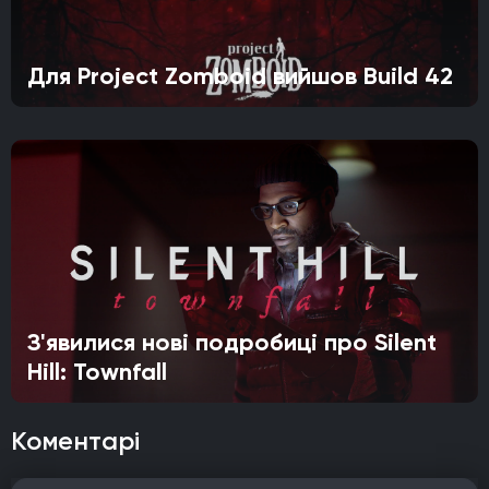
Для Project Zomboid вийшов Build 42
З'явилися нові подробиці про Silent
Hill: Townfall
Коментарі