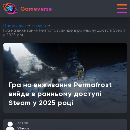
Gameverse
Gameverse
Новини
Гра на виживання Permafrost вийде в ранньому доступі Steam
у 2025 році
Гра на виживання Permafrost
вийде в ранньому доступі
Steam у 2025 році
АВТОР
Vlados