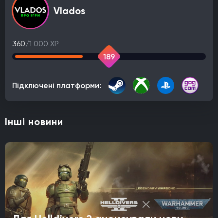
Vlados
360
/1 000 XP
189
Підключені платформи:
Інші новини