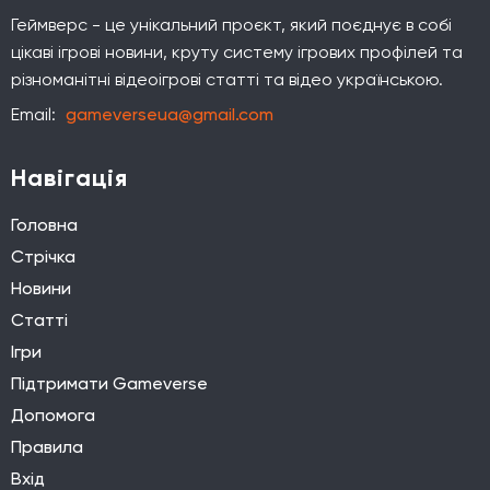
Геймверс - це унікальний проєкт, який поєднує в собі
цікаві ігрові новини, круту систему ігрових профілей та
різноманітні відеоігрові статті та відео українською.
Email:
gameverseua@gmail.com
Навігація
Головна
Стрічка
Новини
Статті
Ігри
Підтримати Gameverse
Допомога
Правила
Вхід