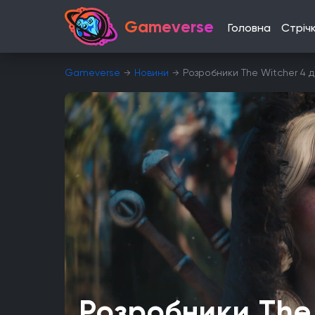
Gameverse
Головна
Стріч
Gameverse
Новини
Розробники The Witcher 4 д
Розробники The