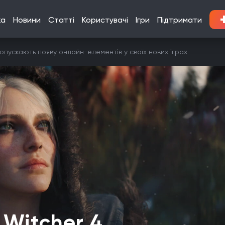
ка
Новини
Статті
Користувачі
Ігри
Підтримати
опускають появу онлайн-елементів у своїх нових іграх
 Witcher 4