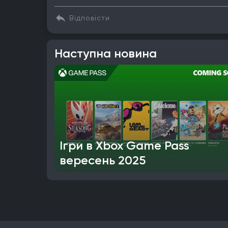
Відповісти
Наступна новина
Ігри в Xbox Game Pass
вересень 2025