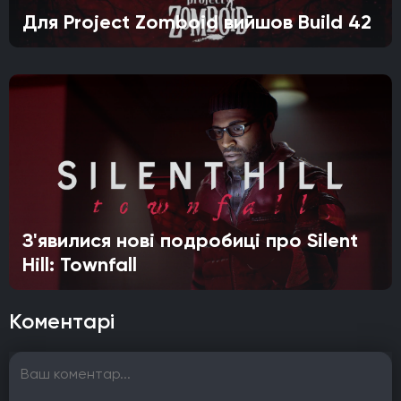
Для Project Zomboid вийшов Build 42
З'явилися нові подробиці про Silent
Hill: Townfall
Коментарі