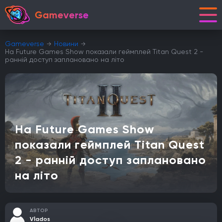
Gameverse
Gameverse
Новини
На Future Games Show показали геймплей Titan Quest 2 -
ранній доступ заплановано на літо
На Future Games Show
показали геймплей Titan Quest
2 - ранній доступ заплановано
на літо
АВТОР
Vlados