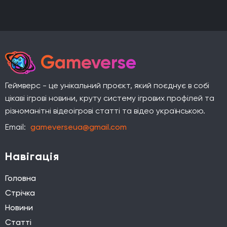
Gameverse
Геймверс - це унікальний проєкт, який поєднує в собі
цікаві ігрові новини, круту систему ігрових профілей та
різноманітні відеоігрові статті та відео українською.
Email:
gameverseua@gmail.com
Навігація
Головна
Стрічка
Новини
Статті