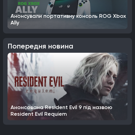
Анонсували портативну консоль ROG Xbox
Ally
Попередня новина
Анонсована Resident Evil 9 під назвою
Resident Evil Requiem