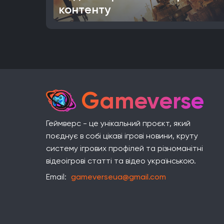
контенту
Gameverse
Геймверс - це унікальний проєкт, який
поєднує в собі цікаві ігрові новини, круту
систему ігрових профілей та різноманітні
відеоігрові статті та відео українською.
Email:
gameverseua@gmail.com