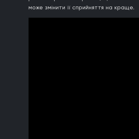
може змінити її сприйняття на краще.