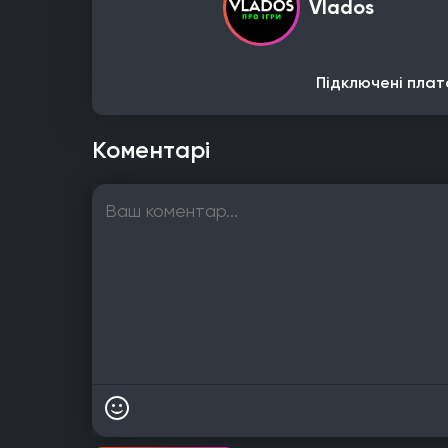
Vlados
Підключені плат
Коментарі