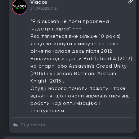
Vlados
24.09.2025, 11:25
"Я б сказав це прям проблема
індустрії зараз" +++
Яка тягнеться вже більше 10 років)
Якщо зазирнути в минуле то така
фігня почалася десь після 2012.
Наприклад згадати Battlefield 4 (2013)
на старті або Assassin's Creed Unity
(2014) ну і звісно Batman: Arkham
Knight (2015).
Студії масово почали лажати і таке
відчуття, шо почали відмовлятися від
роботи над оптимізацією і
тестуванням.
Відповісти