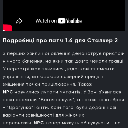
Подробиці про патч 1.6 для Сталкер 2
З перших хвилин оновлення демонструє пристрій
нічного бачення, на який так довго чекали гравці.
У перестрілках з'явилися додаткові елементи
управління, включаючи лазерний приціл і
зміщення точки прицілювання. Також
NPC
навчилися лутати мутантів. У Зоні з'явилася
нова аномалія "Вогняна куля", а також нова зброя
- "Драгунка" Гонти. Крім того, були додані нові
варіанти зовнішності для жіночих
персонажів.
NPC
тепер можуть обшукувати тіла