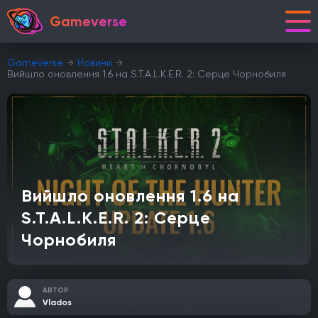
Gameverse
Gameverse
Новини
Вийшло оновлення 1.6 на S.T.A.L.K.E.R. 2: Серце Чорнобиля
Вийшло оновлення 1.6 на
S.T.A.L.K.E.R. 2: Серце
Чорнобиля
АВТОР
Vlados