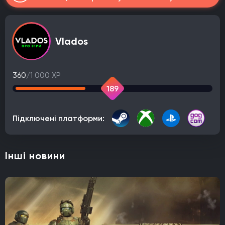
Vlados
360
/1 000 XP
189
Підключені платформи:
Інші новини