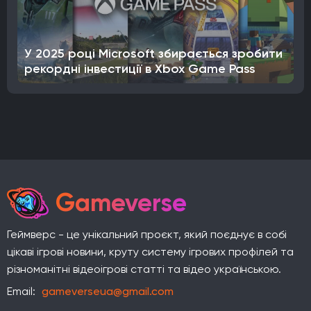
У 2025 році Microsoft збирається зробити
рекордні інвестиції в Xbox Game Pass
Gameverse
Геймверс - це унікальний проєкт, який поєднує в собі
цікаві ігрові новини, круту систему ігрових профілей та
різноманітні відеоігрові статті та відео українською.
Email:
gameverseua@gmail.com