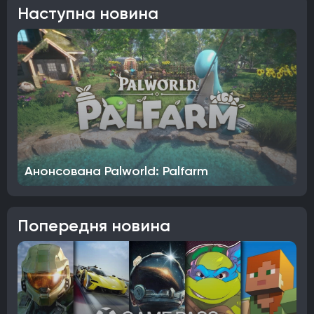
Наступна новина
Анонсована Palworld: Palfarm
Попередня новина