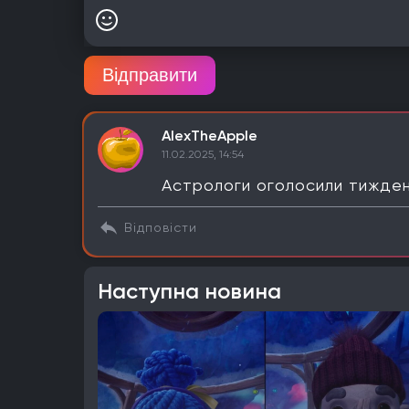
Відправити
AlexTheApple
11.02.2025, 14:54
Астрологи оголосили тижден
Відповісти
Наступна новина