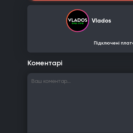
Vlados
Підключені плат
Коментарі