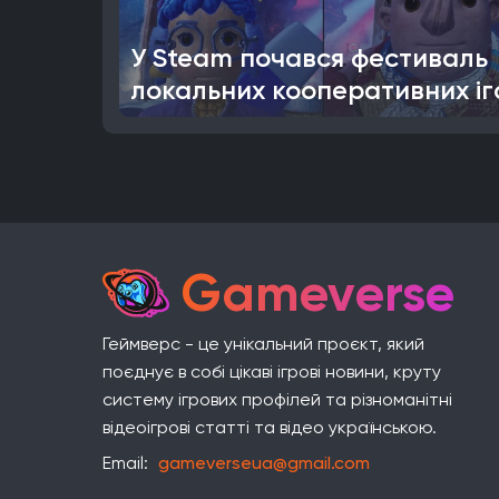
У Steam почався фестиваль
локальних кооперативних іг
Gameverse
Геймверс - це унікальний проєкт, який
поєднує в собі цікаві ігрові новини, круту
систему ігрових профілей та різноманітні
відеоігрові статті та відео українською.
Email:
gameverseua@gmail.com