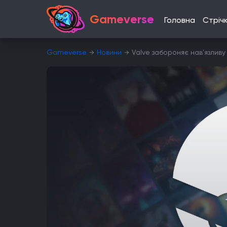
Gameverse
Головна
Стріч
Gameverse
Новини
Valve забороняє нав'язлив