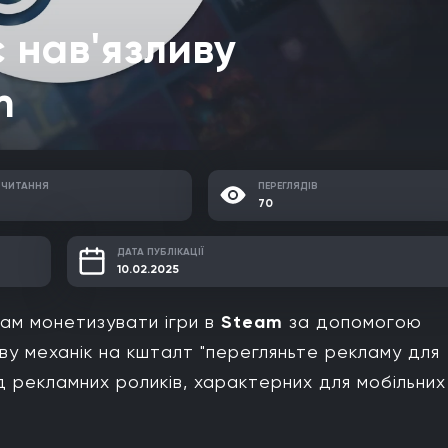
 нав'язливу
m
 ЧИТАННЯ
ПЕРЕГЛЯДІВ
70
ДАТА ПУБЛІКАЦІЇ
10.02.2025
ам монетизувати ігри в
Steam
за допомогою
ву механік на кшталт "перегляньте рекламу для
д рекламних роликів, характерних для мобільних