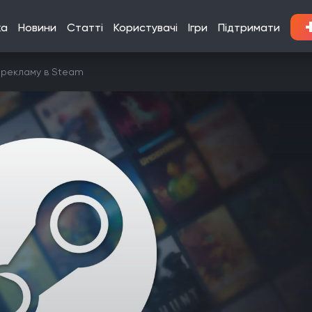
ка
Новини
Статті
Користувачі
Ігри
Підтримати
у рекламу в Steam