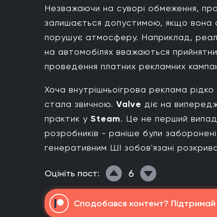
Незважаючи на суворі обмеження, пр
залишається допустимою, якщо вона ор
порушує атмосферу. Наприклад, реаль
на автомобілях вважаються прийнятни
проведення платних рекламних кампа
Хоча внутрішньоігрова реклама рідко 
стала звичною.
Valve
діє на випередж
практик у
Steam
. Це не перший випад
розробників - раніше були заборонен
генеративним ШІ зобов'язані розкрив
6
Оцініть пост:
Сподобався контент? Підтримай н