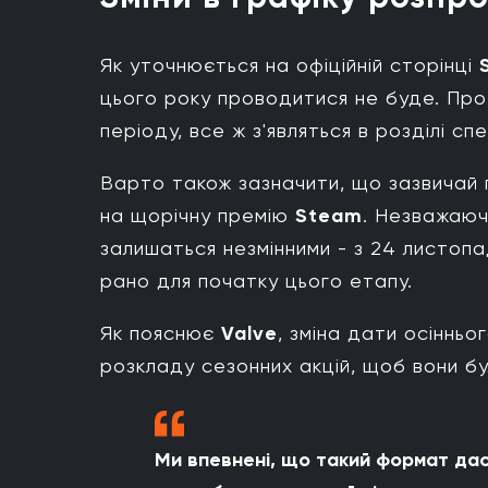
Як уточнюється на офіційній сторінці
цього року проводитися не буде. Прот
періоду, все ж з'являться в розділі с
Варто також зазначити, що зазвичай 
на щорічну премію
Steam
. Незважаюч
залишаться незмінними - з 24 листопа
рано для початку цього етапу.
Як пояснює
Valve
, зміна дати осіннь
розкладу сезонних акцій, щоб вони бу
Ми впевнені, що такий формат даст