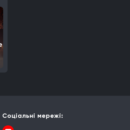
е
Соціальні мережі: