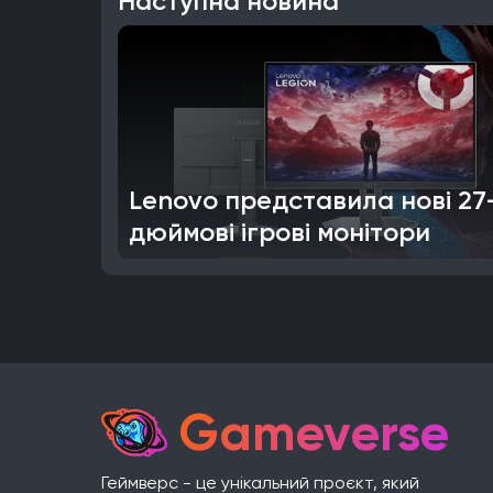
Наступна новина
Lenovo представила нові 27
дюймові ігрові монітори
Gameverse
Геймверс - це унікальний проєкт, який