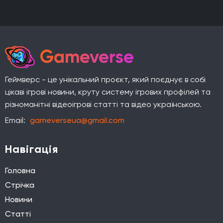
Gameverse
Геймверс - це унікальний проєкт, який поєднує в собі
цікаві ігрові новини, круту систему ігрових профілей та
різноманітні відеоігрові статті та відео українською.
Email:
gameverseua@gmail.com
Навігація
Головна
Стрічка
Новини
Статті