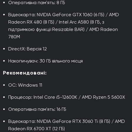
Оперативна пам'ять: 8 ГБ
Відеокарта: NVIDIA GeForce GTX 1060 (6 ГБ) / AMD
Radeon RX 480 (8 ГБ) / Intel Arc A580 (8 ГБ, з
підтримкою функції Resizable BAR) / AMD Radeon
780M
DirectX: Версія 12
Накопичувач: 30 ГБ вільного місця
Рекомендовані:
ОС: Windows 11
Процесор: Intel Core i5-12600K / AMD Ryzen 5 5600X
Оперативна пам'ять: 16 ГБ
Відеокарта: NVIDIA GeForce RTX 3060 Ti (8 ГБ) / AMD
Radeon RX 6700 XT (12 ГБ)