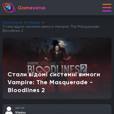
Gameverse
Gameverse
Новини
Стали відомі системні вимоги Vampire: The Masquerade -
Bloodlines 2
Стали відомі системні вимоги
Vampire: The Masquerade -
Bloodlines 2
АВТОР
Vlados