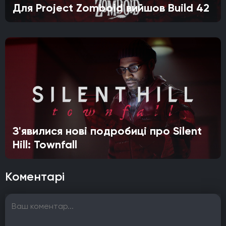
Для Project Zomboid вийшов Build 42
З'явилися нові подробиці про Silent
Hill: Townfall
Коментарі