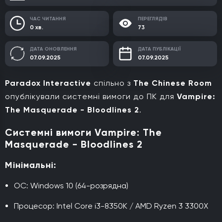
ЧАС ЧИТАННЯ
ПЕРЕГЛЯДІВ
0 хв.
73
ДАТА ОНОВЛЕННЯ
ДАТА ПУБЛІКАЦІЇ
07.09.2025
07.09.2025
Paradox Interactive
спільно з
The Chinese Room
опублікували системні вимоги до ПК для
Vampire:
The Masquerade - Bloodlines 2
.
Системні вимоги Vampire: The
Masquerade - Bloodlines 2
Мінімальні:
ОС: Windows 10 (64-розрядна)
Процесор: Intel Core i3-8350K / AMD Ryzen 3 3300X