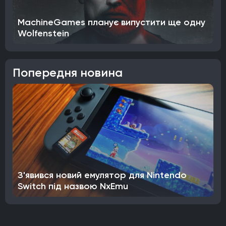
MachineGames планує випустити ще одну
Wolfenstein
Попередня новина
З'явився новий емулятор для Nintendo
Switch під назвою NxEmu