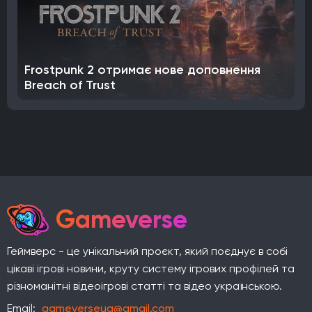
Frostpunk 2 отримає нове доповнення
Breach of Trust
Gameverse
Геймверс - це унікальний проєкт, який поєднує в собі
цікаві ігрові новини, круту систему ігрових профілей та
різноманітні відеоігрові статті та відео українською.
Email:
gameverseua@gmail.com