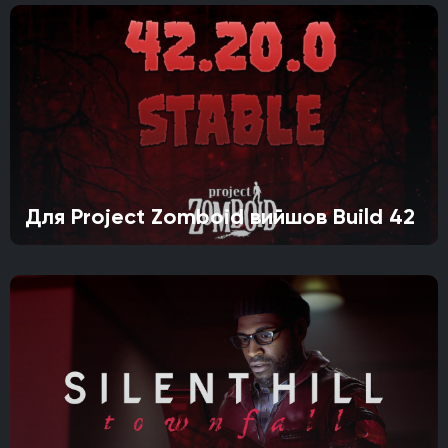
Для Project Zomboid вийшов Build 42