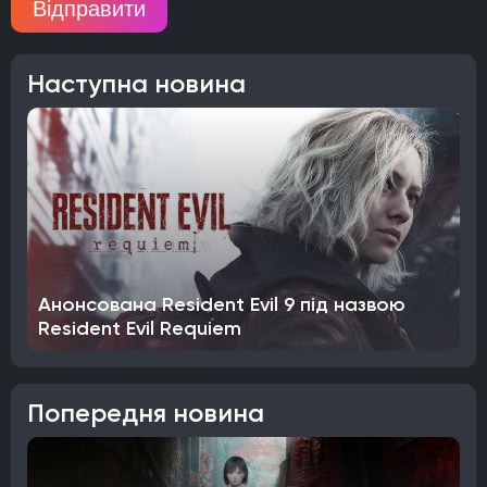
Відправити
Наступна новина
Анонсована Resident Evil 9 під назвою
Resident Evil Requiem
Попередня новина