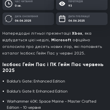
ЧАС ЧИТАННЯ
ПЕРЕГЛЯДІВ
0 хв.
93
ДАТА ОНОВЛЕННЯ
ДАТА ПУБЛІКАЦІЇ
06.06.2025
06.06.2025
Напередодні літньої презентації
Xbox
, яка
відбудеться цієї неділі,
Microsoft
офіційно
оголосила про десять нових ігор, які поповнять
каталог Іксбокс Гейм Пас у червні 2025.
Іксбокс Гейм Пас і ПК Гейм Пас червень
2025
Baldur's Gate: Enhanced Edition
Baldur's Gate II: Enhanced Edition
Warhammer 40K: Space Marine - Master Crafted
Edition - 10 червня