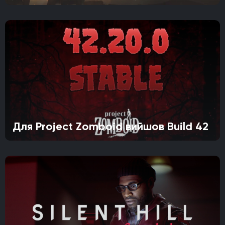
Для Project Zomboid вийшов Build 42