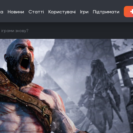
ка
Новини
Статті
Користувачі
Ігри
Підтримати
іграми знову?