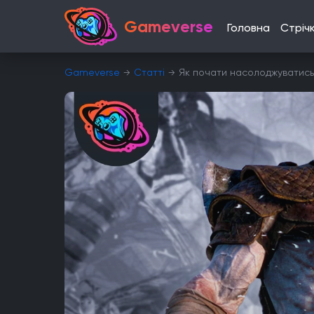
Gameverse
Головна
Стріч
Gameverse
Статті
Як почати насолоджуватись 