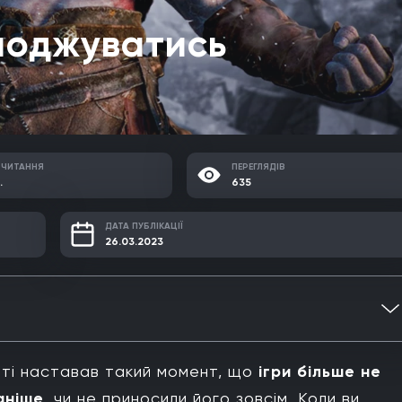
лоджуватись
 ЧИТАННЯ
ПЕРЕГЛЯДІВ
.
635
ДАТА ПУБЛІКАЦІЇ
26.03.2023
итті наставав такий момент, що
ігри більше не
аніше
, чи не приносили його зовсім. Коли ви