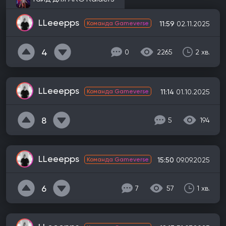
LLeeepps
Команда Gameverse
11:59
02.11.2025
4
0
2265
2 хв.
LLeeepps
Команда Gameverse
11:14
01.10.2025
8
5
194
LLeeepps
Команда Gameverse
15:50
09.09.2025
6
7
57
1 хв.