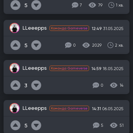
5
7
79
1 хв.
LLeeepps
Команда Gameverse
12:49
31.05.2025
5
0
2029
2 хв.
LLeeepps
Команда Gameverse
14:59
18.05.2025
3
0
14
LLeeepps
Команда Gameverse
14:31
06.05.2025
5
5
51