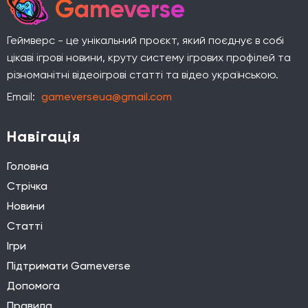
Gameverse
Геймверс - це унікальний проєкт, який поєднує в собі
цікаві ігрові новини, круту систему ігрових профілей та
різноманітні відеоігрові статті та відео українською.
Email:
gameverseua@gmail.com
Навігація
Головна
Стрічка
Новини
Статті
Ігри
Підтримати Gameverse
Допомога
Правила