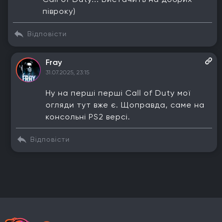
півроку)
Відповісти
Fray
31.07.2025, 23:15
Ну на перші перші Call of Duty мої
огляди тут вже є. Щоправда, саме на
консольні PS2 версі.
Відповісти