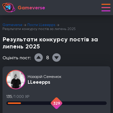
Gameverse
Gameverse
Пости LLeeepps
Результати конкурсу постів за липень 2025
Результати конкурсу постів за
липень 2025
8
Оцініть пост:
Назарій Семенюк
LLeeepps
135
/1 000 XP
329