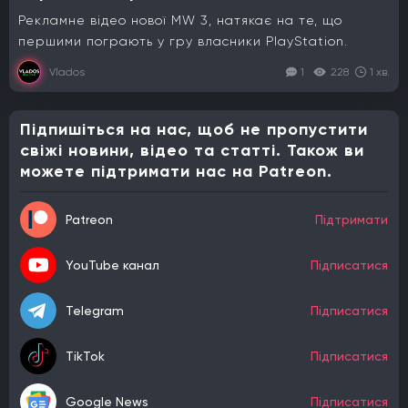
Рекламне відео нової MW 3, натякає на те, що
першими пограють у гру власники PlayStation.
Vlados
1
228
1 хв.
Підпишіться на нас, щоб не пропустити
свіжі новини, відео та статті. Також ви
можете підтримати нас на Patreon.
Patreon
Підтримати
YouTube канал
Підписатися
Telegram
Підписатися
TikTok
Підписатися
Google News
Підписатися