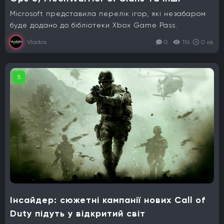
Microsoft представила перелік ігор, які незабаром
буде додано до бібліотеки Xbox Game Pass.
Vlados
0
116
0 хв.
5
Інсайдер: сюжетні кампанії нових Call of
Duty підуть у відкритий світ