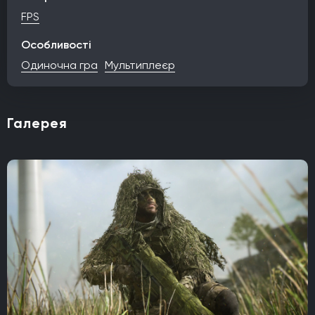
FPS
Особливості
Одиночна гра
Мультиплеєр
Галерея