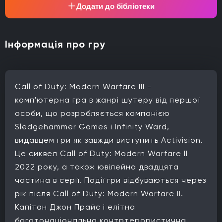
Додати до бібліотеки
Інформація про гру
Call of Duty: Modern Warfare III -
комп'ютерна гра в жанрі шутеру від першої
особи, що розробляється компанією
Sledgehammer Games і Infinity Ward,
видавцем гри як завжди виступить Activision.
Це сиквел Call of Duty: Modern Warfare II
2022 року, а також ювілейна двадцята
частина в серії. Події гри відбуваються через
рік після Call of Duty: Modern Warfare II.
Капітан Джон Прайс і елітна
багатонаціональна контртерористична