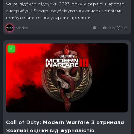
Valve підбила підсумки 2023 року у сервісі цифрової
дистрибуції Steam, опублікувавши список найбільш
прибуткових та популярних проєктів.
Vlados
2
205
1 хв.
5
Call of Duty: Modern Warfare 3 отримала
жахливі оцінки від журналістів