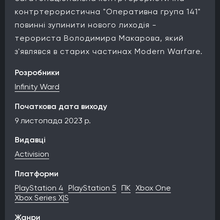
контртерористична "Оперативна група 141"
повинні зупинити нового лиходія -
терориста Володимира Макарова, який
з'являвся в старих частинах Modern Warfare.
Розробники
Infinity Ward
Початкова дата виходу
9 листопада 2023 р.
Видавці
Activision
Платформи
PlayStation 4
PlayStation 5
ПК
Xbox One
Xbox Series X|S
Жанри