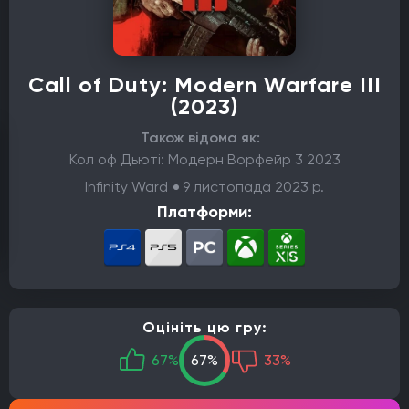
Call of Duty: Modern Warfare III
(2023)
Також відома як:
Кол оф Дьюті: Модерн Ворфейр 3 2023
Infinity Ward
9 листопада 2023 р.
Платформи:
Оцініть цю гру:
67%
67%
33%