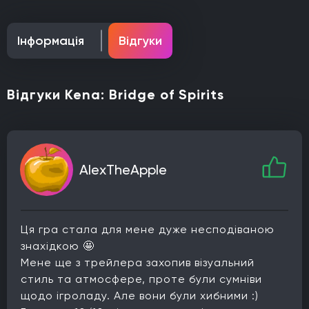
Інформація
Відгуки
Відгуки Kena: Bridge of Spirits
AlexTheApple
Ця гра стала для мене дуже несподіваною
знахідкою 🤩
Мене ще з трейлера захопив візуальний
стиль та атмосфере, проте були сумніви
щодо ігроладу. Але вони були хибними :)