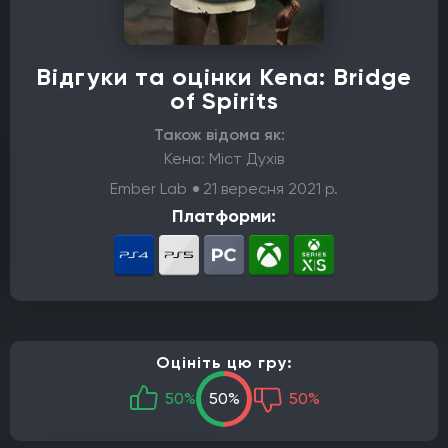
Відгуки та оцінки Kena: Bridge
of Spirits
Також відома як:
Кена: Міст Духів
Ember Lab
21 вересня 2021 р.
Платформи:
Оцініть цю гру:
50%
50%
50%