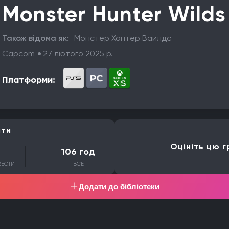
Monster Hunter Wilds
Також відома як:
Монстер Хантер Вайлдс
Capcom
27 лютого 2025 р.
Платформи:
ити
Оцініть цю г
106 год
ВЕСТИ
ВСЕ
Додати до бібліотеки