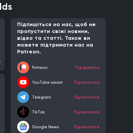
lds
Підпишіться на нас, щоб не
пропустити свіжі новини,
відео та статті. Також ви
можете підтримати нас на
Patreon.
в.
Patreon
Підтримати
YouTube канал
Підписатися
Telegram
Підписатися
TikTok
Підписатися
Google News
Підписатися