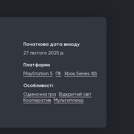
Початкова дата виходу
27 лютого 2025 р.
Платформи
PlayStation 5
ПК
Xbox Series X|S
Особливості
Одиночна гра
Відкритий світ
Кооператив
Мультиплеєр