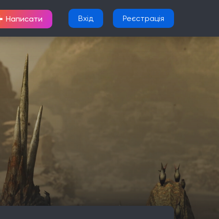
+
Вхід
Реєстрація
Написати