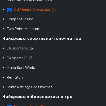
Sid Meier's Civilization VII
Tempest Rising
Two Point Museum
Найкраща спортивна/гоночна гра
EA Sports FC 26
EA Sports F1 25
Mario Kart World
Rematch
Sonic Racing: Crossworlds
Найкраща кіберспортивна гра