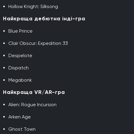
Hollow Knight: Silksong
Найкраща дебютна інді-гра
Blue Prince
Clair Obscur: Expedition 33
Despelote
Dispatch
Megabonk
Найкраща VR/AR-гра
Alien: Rogue Incursion
Arken Age
Ghost Town