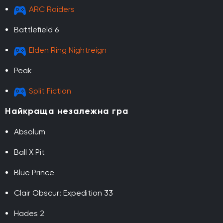
ARC Raiders
Battlefield 6
Elden Ring Nightreign
Peak
Split Fiction
Найкраща незалежна гра
Absolum
Ball X Pit
Blue Prince
Clair Obscur: Expedition 33
Hades 2