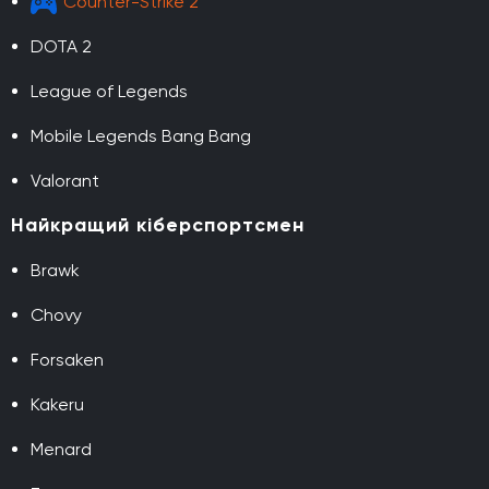
Counter-Strike 2
DOTA 2
League of Legends
Mobile Legends Bang Bang
Valorant
Найкращий кіберспортсмен
Brawk
Chovy
Forsaken
Kakeru
Menard