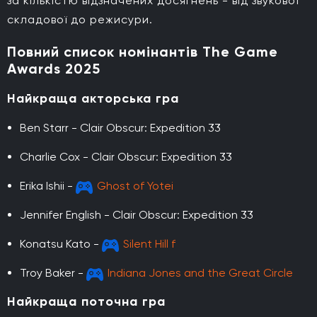
за кількістю відзначених досягнень - від звукової
складової до режисури.
Повний список номінантів The Game
Awards 2025
Найкраща акторська гра
Ben Starr - Clair Obscur: Expedition 33
Charlie Cox - Clair Obscur: Expedition 33
Erika Ishii -
Ghost of Yotei
Jennifer English - Clair Obscur: Expedition 33
Konatsu Kato -
Silent Hill f
Troy Baker -
Indiana Jones and the Great Circle
Найкраща поточна гра