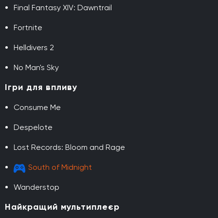
Final Fantasy XIV: Dawntrail
Fortnite
Helldivers 2
No Man's Sky
Ігри для впливу
Consume Me
Despelote
Lost Records: Bloom and Rage
South of Midnight
Wanderstop
Найкращий мультиплеєр