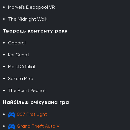
Marvel's Deadpool VR
The Midnight Walk
Творець контенту року
Caedrel
Kai Cenat
MoistCr1tikal
Sakura Miko
The Burnt Peanut
Найбільш очікувана гра
007 First Light
Grand Theft Auto VI