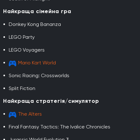
Найкраща сімейна гра
Donkey Kong Bananza
LEGO Party
LEGO Voyagers
Mario Kart World
Sonic Racing: Crossworlds
Split Fiction
Найкраща стратегія/симулятор
The Alters
Final Fantasy Tactics: The Ivalice Chronicles
Jurassic World Evolution 3