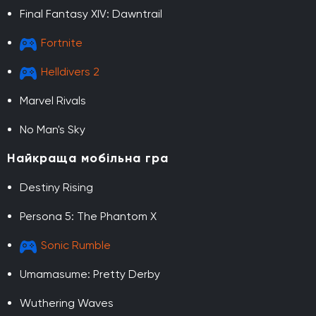
Final Fantasy XIV: Dawntrail
Fortnite
Helldivers 2
Marvel Rivals
No Man's Sky
Найкраща мобільна гра
Destiny Rising
Persona 5: The Phantom X
Sonic Rumble
Umamasume: Pretty Derby
Wuthering Waves