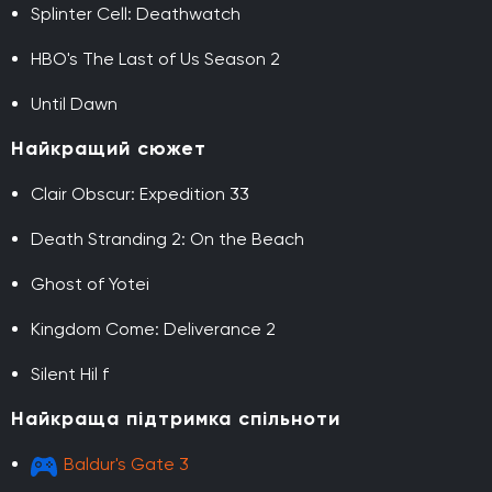
Splinter Cell: Deathwatch
HBO's The Last of Us Season 2
Until Dawn
Найкращий сюжет
Clair Obscur: Expedition 33
Death Stranding 2: On the Beach
Ghost of Yotei
Kingdom Come: Deliverance 2
Silent Hil f
Найкраща підтримка спільноти
Baldur's Gate 3