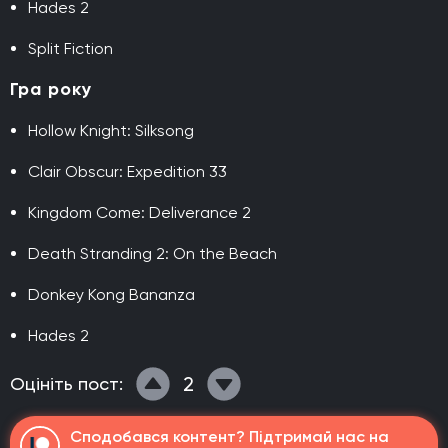
Hades 2
Split Fiction
Гра року
Hollow Knight: Silksong
Clair Obscur: Expedition 33
Kingdom Come: Deliverance 2
Death Stranding 2: On the Beach
Donkey Kong Bananza
Hades 2
2
Оцініть пост:
Сподобався контент? Підтримай нас на