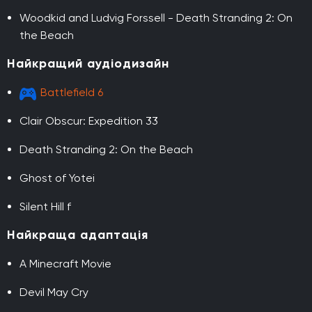
Woodkid and Ludvig Forssell - Death Stranding 2: On
the Beach
Найкращий аудіодизайн
Battlefield 6
Clair Obscur: Expedition 33
Death Stranding 2: On the Beach
Ghost of Yotei
Silent Hill f
Найкраща адаптація
A Minecraft Movie
Devil May Cry