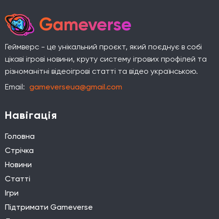
Gameverse
Геймверс - це унікальний проєкт, який поєднує в собі
цікаві ігрові новини, круту систему ігрових профілей та
різноманітні відеоігрові статті та відео українською.
Email:
gameverseua@gmail.com
Навігація
Головна
Стрічка
Новини
Статті
Ігри
Підтримати Gameverse