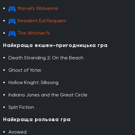
Marvel's Wolverine
Resident Evil Requiem
The Witcher IV
Найкраща екшен-пригодницька гра
Death Stranding 2: On the Beach
Ghost of Yotei
Hollow Knight: Silksong
Indiana Jones and the Great Circle
Split Fiction
Найкраща рольова гра
Avowed