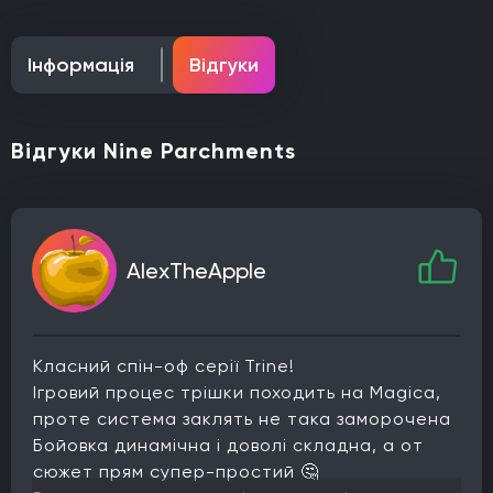
Інформація
Відгуки
Відгуки Nine Parchments
AlexTheApple
Класний спін-оф серії Trine!
Ігровий процес трішки походить на Magica,
проте система заклять не така заморочена
Бойовка динамічна і доволі складна, а от
сюжет прям супер-простий 🤔