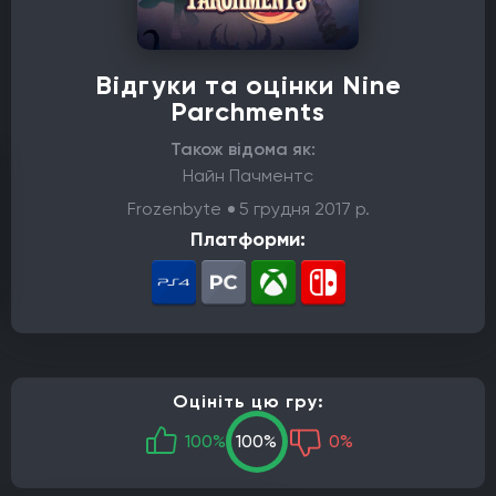
Відгуки та оцінки Nine
Parchments
Також відома як:
Найн Пачментс
Frozenbyte
5 грудня 2017 р.
Платформи:
Оцініть цю гру:
100%
100%
0%