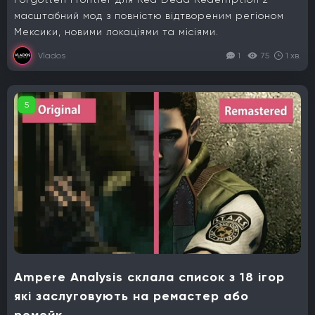
масштабний мод з повністю відтвореним регіоном
Мексики, новими локаціями та місіями.
Vlados
1
75
1 хв.
5
Ampere Analysis склала список з 18 ігор
які заслуговують на ремастер або