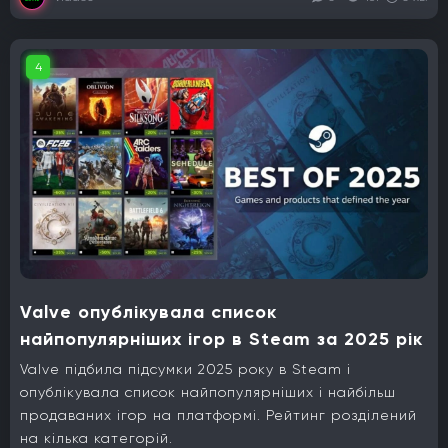
4
Valve опублікувала список
найпопулярніших ігор в Steam за 2025 рік
Valve підбила підсумки 2025 року в Steam і
опублікувала список найпопулярніших і найбільш
продаваних ігор на платформі. Рейтинг розділений
на кілька категорій.