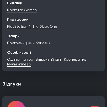
Видавці
Rockstar Games
Платформи
PlayStation 4
ПК
Xbox One
Жанри
Пригодницький бойовик
Особливості
Одиночна гра
Відкритий світ
Кооператив
Мультиплеєр
Відгуки