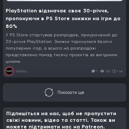
PlayStation відзначає своє 30-річчя,
пропонуючи в PS Store знижки на ігри до
80%
У PS Store стартував розпродаж, приурочений до
30-річчя PlayStation. Знижки торкнулися безлічі
популярних ігор, а всього на розпродажі
представлено понад тисячу проєктів за вигідними
цінами.
Vlados
1
156
1 хв.
Показати ще
Підпишіться на нас, щоб не пропустити
свіжі новини, відео та статті. Також ви
можете підтримати нас на Patreon.