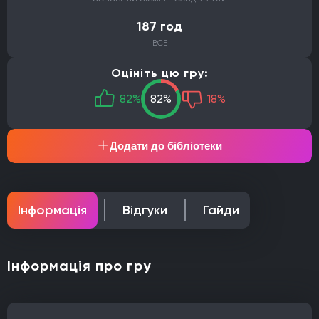
187 год
ВСЕ
Оцініть цю гру:
82%
82%
18%
Додати до бібліотеки
Інформація
Відгуки
Гайди
Інформація про гру