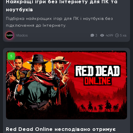
Найкращі ігри без Інтернету для ПК та
ноутбуків
Підбірка найкращих ігор для ПК і ноутбуків без
підключення до Інтернету.
Vlados
3
4699
5 хв.
5
Red Dead Online несподівано отримує