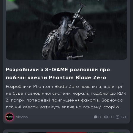
Розробники з S-GAME розповіли про
побічні квести Phantom Blade Zero
Розробники Phantom Blade Zero пояснили, що в грі
не буде повноцінної системи моралі, подібної до RDR
2, попри попередні припущення фанатів. Водночас
побічні квести матимуть вплив на основну історію.
Vlados
0
50
1 хв.