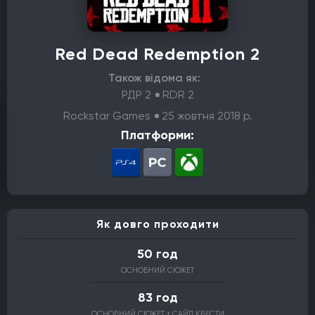
Red Dead Redemption 2
Також відома як:
РДР 2
RDR 2
Rockstar Games
25 жовтня 2018 р.
Платформи:
Як довго проходити
50 год
ОСНОВНИЙ СЮЖЕТ
83 год
ОСНОВНИЙ СЮЖЕТ + САЙД КВЕСТИ