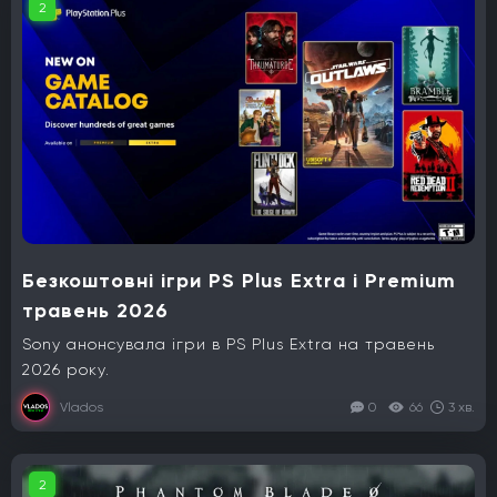
2
Безкоштовні ігри PS Plus Extra і Premium
травень 2026
Sony анонсувала ігри в PS Plus Extra на травень
2026 року.
Vlados
0
66
3 хв.
2