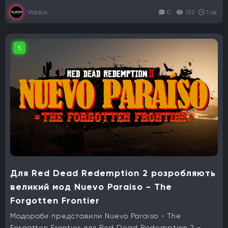
Vlados
0
122
1 хв.
5
Для Red Dead Redemption 2 розробляють
великий мод Nuevo Paraiso - The
Forgotten Frontier
Модороби представили Nuevo Paraiso - The
Forgotten Frontier для Red Dead Redemption 2 -