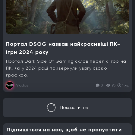
Портал DSOG назвав найкрасивіші ПК-
ігри 2024 року
Портал Dark Side Of Gaming склав перелік ігор на
ПК, які у 2024 році привернули увагу своєю
графікою.
Vlados
0
95
1 хв.
Показати ще
Підпишіться на нас, щоб не пропустити