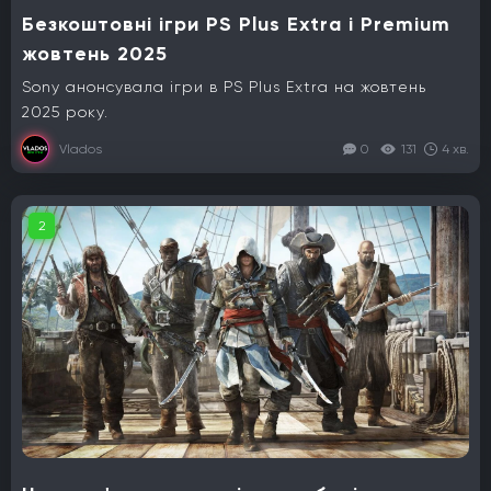
Безкоштовні ігри PS Plus Extra і Premium
жовтень 2025
Sony анонсувала ігри в PS Plus Extra на жовтень
2025 року.
Vlados
0
131
4 хв.
2