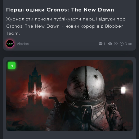
Перші оцінки Cronos: The New Dawn
Журналісти почали публікувати перші відгуки про
Cronos: The New Dawn - новий хорор від Bloober
Team.
Vlados
1
99
0 хв.
4