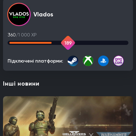
Vlados
360
/1 000 XP
189
Підключені платформи:
Інші новини