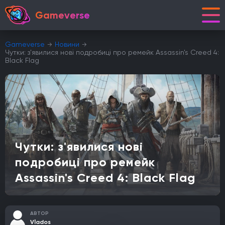
Gameverse
Gameverse
Новини
Чутки: з'явилися нові подробиці про ремейк Assassin's Creed 4:
Black Flag
Чутки: з'явилися нові
подробиці про ремейк
Assassin's Creed 4: Black Flag
АВТОР
Vlados