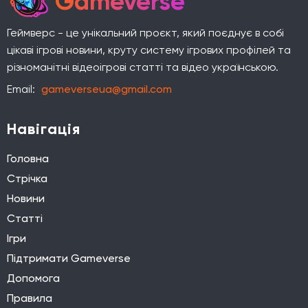
Gameverse
Геймверс - це унікальний проєкт, який поєднує в собі
цікаві ігрові новини, круту систему ігрових профілей та
різноманітні відеоігрові статті та відео українською.
Email:
gameverseua@gmail.com
Навігація
Головна
Стрічка
Новини
Статті
Ігри
Підтримати Gameverse
Допомога
Правила