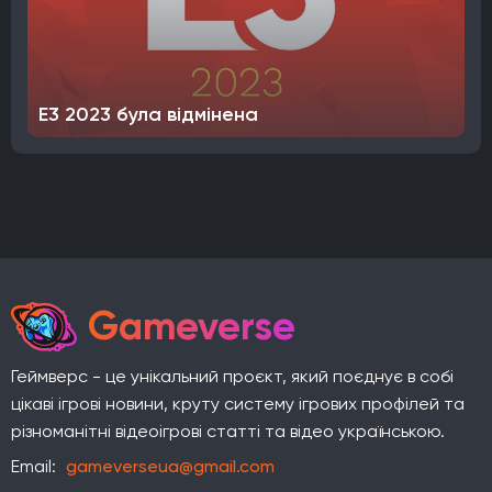
E3 2023 була відмінена
Gameverse
Геймверс - це унікальний проєкт, який поєднує в собі
цікаві ігрові новини, круту систему ігрових профілей та
різноманітні відеоігрові статті та відео українською.
Email:
gameverseua@gmail.com