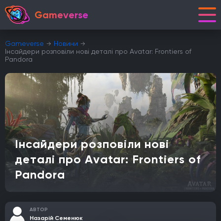
Gameverse
Gameverse
Новини
Інсайдери розповіли нові деталі про Avatar: Frontiers of
Pandora
Інсайдери розповіли нові
деталі про Avatar: Frontiers of
Pandora
АВТОР
Назарій Семенюк