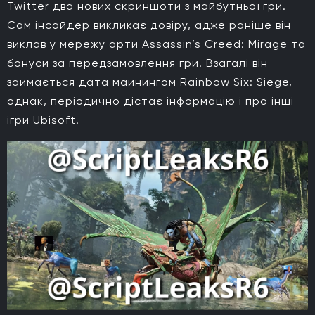
Twitter два нових скриншоти з майбутньої гри.
Сам інсайдер викликає довіру, адже раніше він
виклав у мережу арти Assassin’s Creed: Mirage та
бонуси за передзамовлення гри. Взагалі він
займається дата майнингом Rainbow Six: Siege,
однак, періодично дістає інформацію і про інші
ігри Ubisoft.