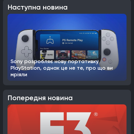
Наступна новина
Sony розробляє нову портативку
PlayStation, однак це не те, про що ви
мріяли
Попередня новина