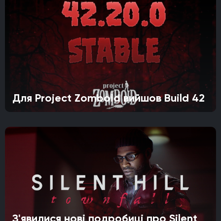
Для Project Zomboid вийшов Build 42
З'явилися нові подробиці про Silent