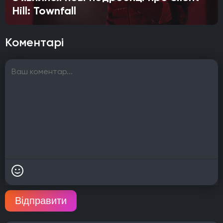
Hill: Townfall
Коментарі
Відправити