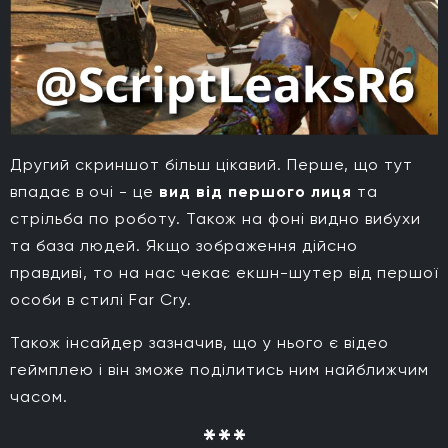
Другий скриншот більш цікавий. Перше, що тут
впадає в очі - це
вид від першого лиця
та
стрільба по роботу. Також на фоні видно вибухи
та база людей. Якщо зображення дійсно
правдиві, то на нас чекає екшн-шутер від першої
особи в стилі Far Cry.
Також інсайдер зазначив, що у нього є відео
геймплею і він зможе поділитись ним найближчим
часом.