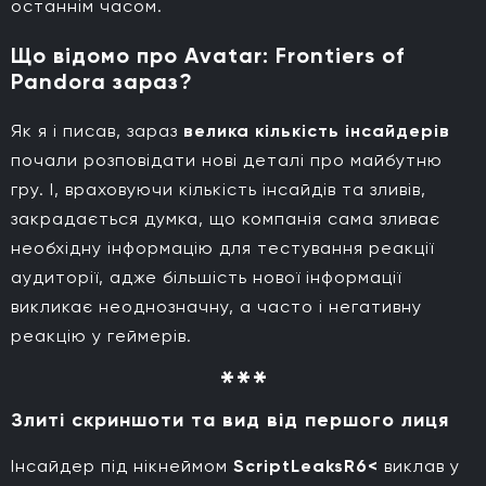
останнім часом.
Що відомо про Avatar: Frontiers of
Pandora зараз?
Як я і писав, зараз
велика кількість інсайдерів
почали розповідати нові деталі про майбутню
гру. І, враховуючи кількість інсайдів та зливів,
закрадається думка, що компанія сама зливає
необхідну інформацію для тестування реакції
аудиторії, адже більшість нової інформації
викликає неоднозначну, а часто і негативну
реакцію у геймерів.
Злиті скриншоти та вид від першого лиця
Інсайдер під нікнеймом
ScriptLeaksR6<
виклав у