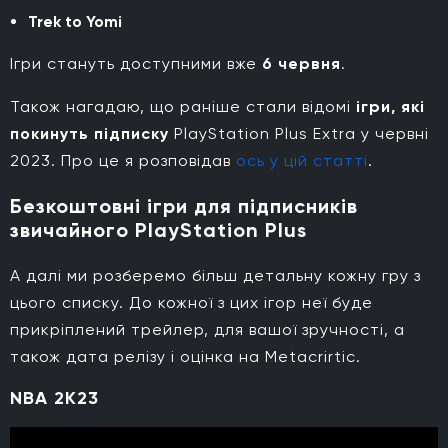
Trek to Yomi
Ігри стануть доступними вже
6 червня
.
Також нагадаю, що раніше стали відомі
ігри, які
покинуть підписку
PlayStation Plus Extra у червні
2023. Про це я розповідав
ось у цій статті
.
Безкоштовні ігри для підписників
звичайного PlayStation Plus
А далі ми розберемо більш детальну кожну гру з
цього списку. До кожної з цих ігор неї буде
прикріплений трейлер, для вашої зручності, а
також дата релізу і оцінка на Metacrirtic.
NBA 2K23