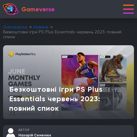
Gameverse
Gameverse
Новини
Безкоштовні ігри PS Plus Essentials червень 2023: повний
спиок
Безкоштовні ігри PS Plus
Essentials червень 2023:
повний спиок
АВТОР
Назарій Семенюк