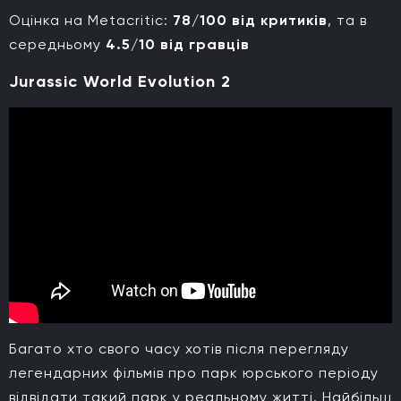
Оцінка на Metacritic:
78/100 від критиків
, та в
середньому
4.5/10 від гравців
Jurassic World Evolution 2
Багато хто свого часу хотів після перегляду
легендарних фільмів про парк юрського періоду
відвідати такий парк у реальному житті. Найбільш