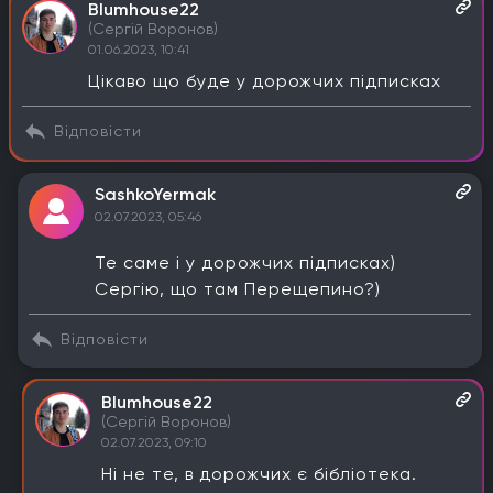
Blumhouse22
(Сергій Воронов)
01.06.2023, 10:41
Цікаво що буде у дорожчих підписках
Відповісти
SashkoYermak
02.07.2023, 05:46
Те саме і у дорожчих підписках)
Сергію, що там Перещепино?)
Відповісти
Blumhouse22
(Сергій Воронов)
02.07.2023, 09:10
Ні не те, в дорожчих є бібліотека.