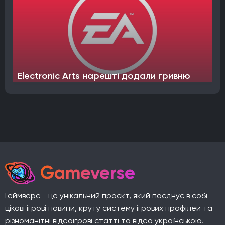
Electronic Arts нарешті додали гривню
Gameverse
Геймверс - це унікальний проєкт, який поєднує в собі
цікаві ігрові новини, круту систему ігрових профілей та
різноманітні відеоігрові статті та відео українською.