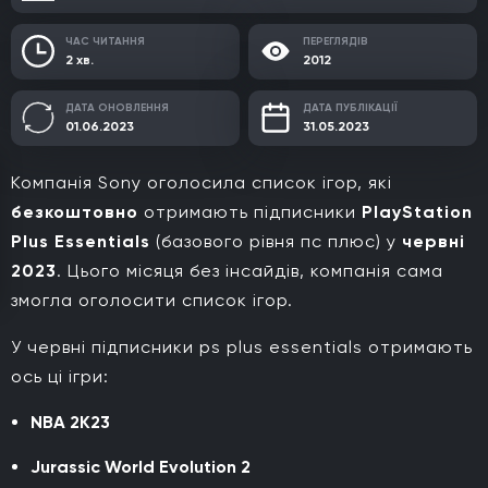
ЧАС ЧИТАННЯ
ПЕРЕГЛЯДІВ
2 хв.
2012
ДАТА ОНОВЛЕННЯ
ДАТА ПУБЛІКАЦІЇ
01.06.2023
31.05.2023
Компанія Sony оголосила список ігор, які
безкоштовно
отримають підписники
PlayStation
Plus Essentials
(базового рівня пс плюс) у
червні
2023
. Цього місяця без інсайдів, компанія сама
змогла оголосити список ігор.
У червні підписники ps plus essentials отримають
ось ці ігри:
NBA 2K23
Jurassic World Evolution 2