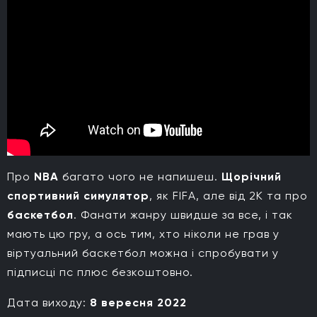
Про
NBA
багато чого не напишеш.
Щорічний
спортивний симулятор
, як FIFA, але від 2К та про
баскетбол
. Фанати жанру швидше за все, і так
мають цю гру, а ось тим, хто ніколи не грав у
віртуальний баскетбол можна і спробувати у
підписці пс плюс безкоштовно.
Дата виходу:
8 вересня 2022