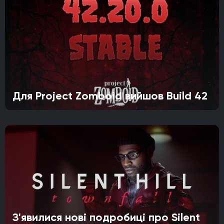
Для Project Zomboid вийшов Build 42
З'явилися нові подробиці про Silent