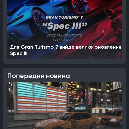
Для Gran Turismo 7 вийде велике оновлення
Spec III
Попередня новина