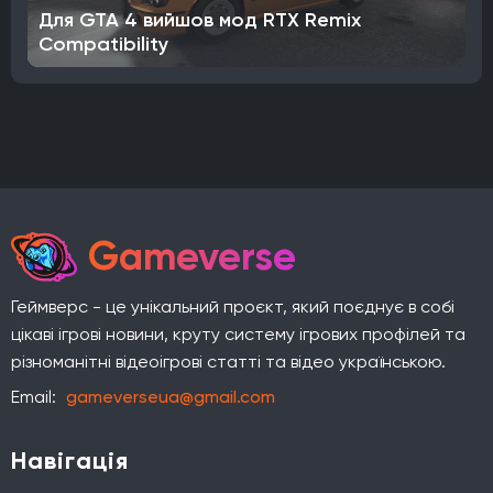
Для GTA 4 вийшов мод RTX Remix
Compatibility
Gameverse
Геймверс - це унікальний проєкт, який поєднує в собі
цікаві ігрові новини, круту систему ігрових профілей та
різноманітні відеоігрові статті та відео українською.
Email:
gameverseua@gmail.com
Навігація