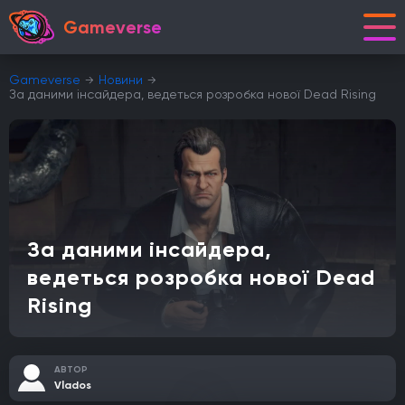
Gameverse
Gameverse
Новини
За даними інсайдера, ведеться розробка нової Dead Rising
За даними інсайдера,
ведеться розробка нової Dead
Rising
АВТОР
Vlados