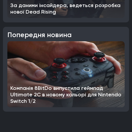
За даними інсайдера, ведеться розробка
нової Dead Rising
Попередня новина
Компанія 8BitDo випустила геймпад
Ultimate 2C в новому кольорі для Nintendo
Switch 1/2