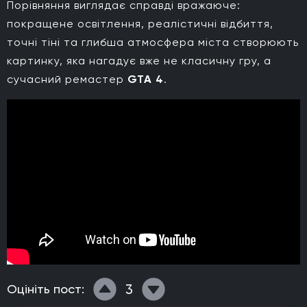
Порівняння виглядає справді вражаюче:
покращене освітлення, реалістичні відбиття,
точні тіні та глибша атмосфера міста створюють
картинку, яка нагадує вже не класичну гру, а
сучасний ремастер
GTA 4
.
3
Оцініть пост: