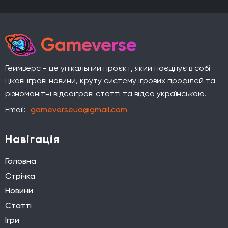
Gameverse
Геймверс - це унікальний проєкт, який поєднує в собі
цікаві ігрові новини, круту систему ігрових профілей та
різноманітні відеоігрові статті та відео українською.
Email:
gameverseua@gmail.com
Навігація
Головна
Стрічка
Новини
Статті
Ігри