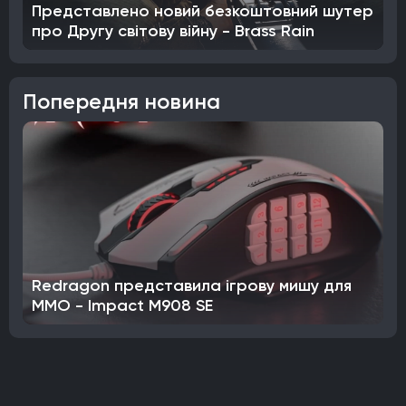
Представлено новий безкоштовний шутер
про Другу світову війну - Brass Rain
Попередня новина
Redragon представила ігрову мишу для
MMO - Impact M908 SE