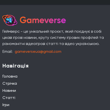
Gameverse
Геймверс - це унікальний проєкт, який поєднує в собі
цікаві ігрові новини, круту систему ігрових профілей та
різноманітні відеоігрові статті та відео українською.
Email:
gameverseua@gmail.com
Навігація
Головна
Стрічка
Новини
Статті
Ігри