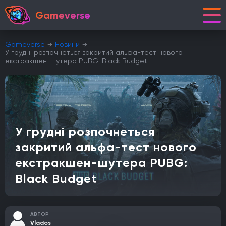
Gameverse
Gameverse
Новини
У грудні розпочнеться закритий альфа-тест нового
екстракшен-шутера PUBG: Black Budget
У грудні розпочнеться
закритий альфа-тест нового
екстракшен-шутера PUBG:
Black Budget
АВТОР
Vlados