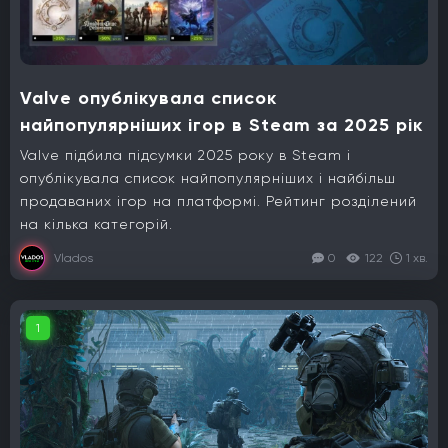
Valve опублікувала список
найпопулярніших ігор в Steam за 2025 рік
Valve підбила підсумки 2025 року в Steam і
опублікувала список найпопулярніших і найбільш
продаваних ігор на платформі. Рейтинг розділений
на кілька категорій.
Vlados
0
122
1 хв.
1