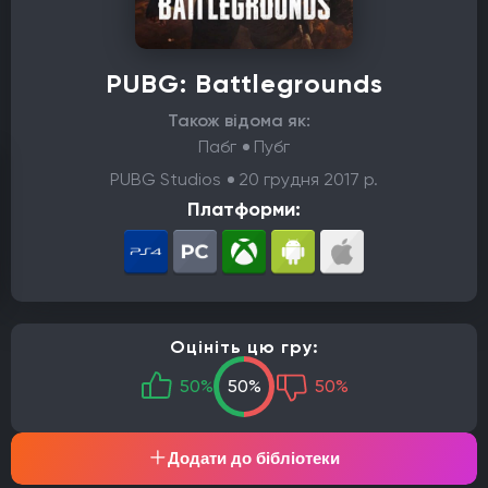
PUBG: Battlegrounds
Також відома як:
Пабг
Пубг
PUBG Studios
20 грудня 2017 р.
Платформи:
Оцініть цю гру:
50%
50%
50%
Додати до бібліотеки