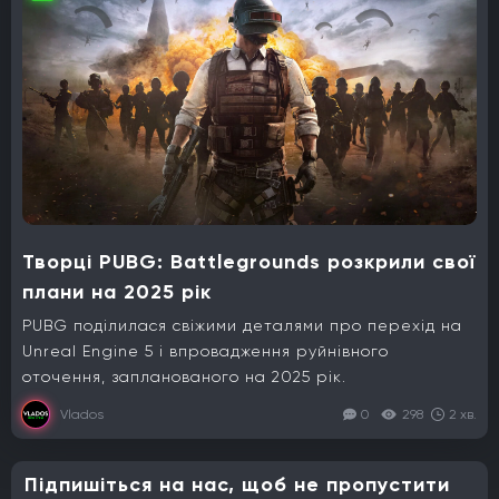
Творці PUBG: Battlegrounds розкрили свої
плани на 2025 рік
PUBG поділилася свіжими деталями про перехід на
Unreal Engine 5 і впровадження руйнівного
оточення, запланованого на 2025 рік.
Vlados
0
298
2 хв.
Підпишіться на нас, щоб не пропустити