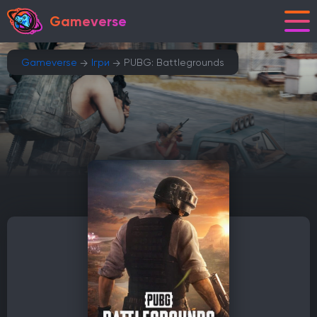
Gameverse
Gameverse
Ігри
PUBG: Battlegrounds