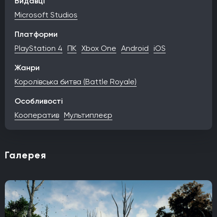
Видавці
Microsoft Studios
Платформи
PlayStation 4
ПК
Xbox One
Android
iOS
Жанри
Королівська битва (Battle Royale)
Особливості
Кооператив
Мультиплеєр
Галерея