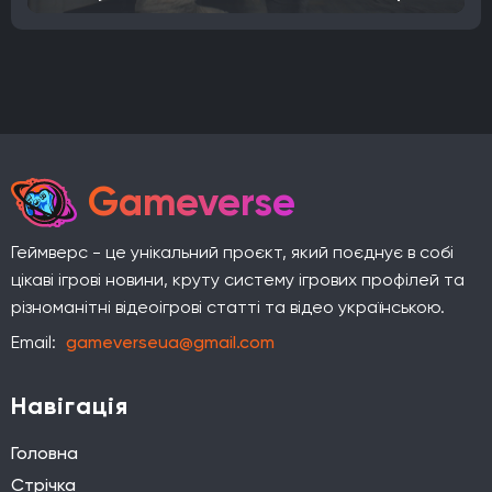
Gameverse
Геймверс - це унікальний проєкт, який поєднує в собі
цікаві ігрові новини, круту систему ігрових профілей та
різноманітні відеоігрові статті та відео українською.
Email:
gameverseua@gmail.com
Навігація
Головна
Стрічка