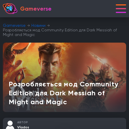
Gameverse
Gameverse
Новини
Розробляється мод Community Edition для Dark Messiah of
Might and Magic
Розробляється мод Community
Edition для Dark Messiah of
Might and Magic
АВТОР
Vlados