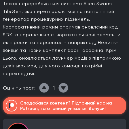
Також переробляється система Alien Swarm
TileGen, яка перетворюється на повноцінний
генератор процедурних підземель.
Кооперативний режим отримав оновлений код
SDK, а паралельно створюються нові елементи
екіпіровки та персонажі - наприклад, Нежить-
вбивця та новий комплект броні асасина. Крім
цього, оновлюється лаунчер модів з підтримкою
декількох мов, для чого команді потрібні
перекладачі.
1
Оцініть пост:
Сподобався контент? Підтримай нас на
Patreon, та отримай унікальні бонуси!