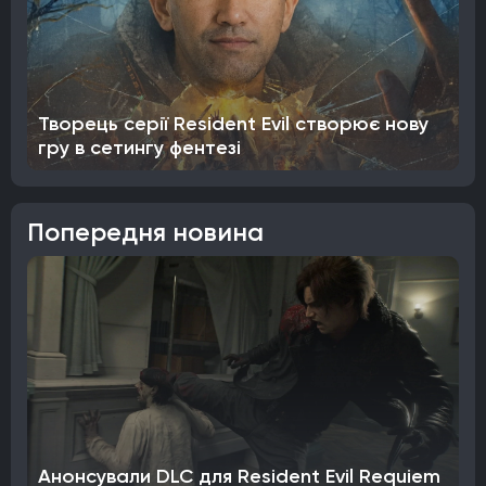
Творець серії Resident Evil створює нову
гру в сетингу фентезі
Попередня новина
Анонсували DLC для Resident Evil Requiem