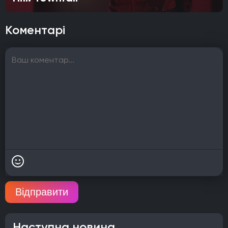
Коментарі
Відправити
Наступна новина