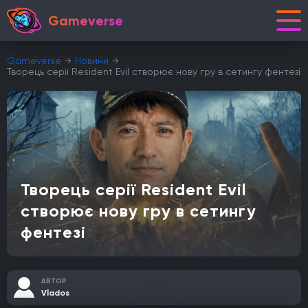
Gameverse
Gameverse
Новини
Творець серії Resident Evil створює нову гру в сетингу фентезі
Творець серії Resident Evil
створює нову гру в сетингу
фентезі
АВТОР
Vlados