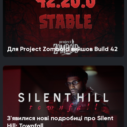
Для Project Zomboid вийшов Build 42
З'явилися нові подробиці про Silent
Hill: Townfall