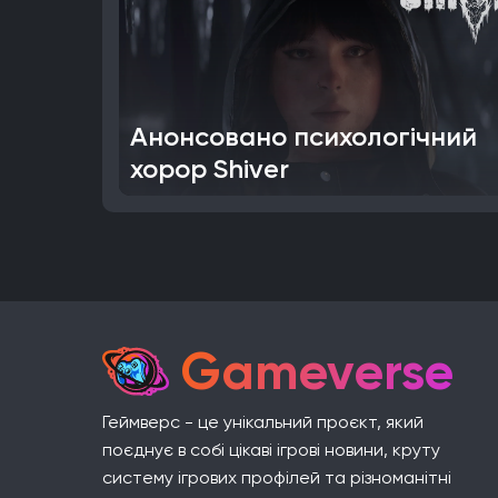
Анонсовано психологічний
хорор Shiver
Gameverse
Геймверс - це унікальний проєкт, який
поєднує в собі цікаві ігрові новини, круту
систему ігрових профілей та різноманітні