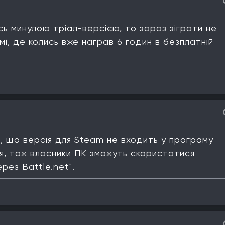
ь минулою тріал-версією, то зараз зіграти не
імі, де колись вже награв 6 годин в безплатній
, що версія для Steam не входить у програму
, тож власники ПК зможуть скористатися
рез Battle.net".