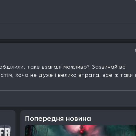
 обділили, таке взагалі можливо? Зазвичай всі
 стім, хоча не дуже і велика втрата, все ж таки 
Попередня новина