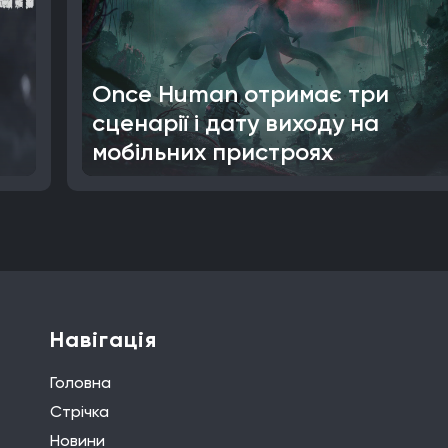
Once Human отримає три
сценарії і дату виходу на
мобільних пристроях
Навігація
Головна
Стрічка
Новини