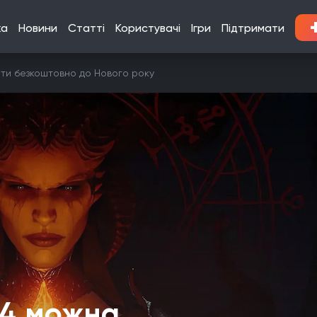
ка
Новини
Статті
Користувачі
Ігри
Підтримати
рати безкоштовно до Нового року
 4 можна