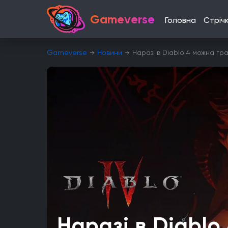
Gameverse
Головна
Стріч
Gameverse
Новини
Наразі в Diablo 4 можна г
Наразі в Diablo