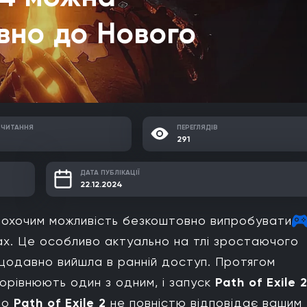
вно до Нового
 ЧИТАННЯ
ПЕРЕГЛЯДІВ
291
ДАТА ПУБЛІКАЦІЇ
22.12.2024
 охочим можливість безкоштовно випробувати
х. Це особливо актуально на тлі зростаючого
ещодавно вийшла в ранній доступ. Протягом
орівнюють один з одним, і запуск
Path of Exile 
що
Path of Exile 2
не повністю відповідає вашим