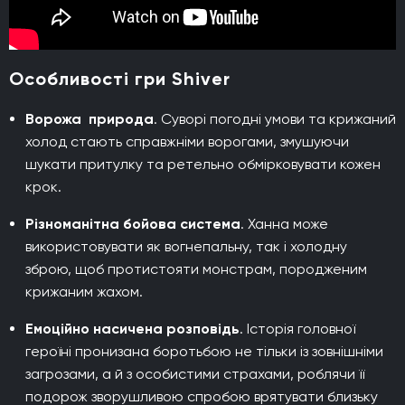
Особливості гри Shiver
Ворожа природа
. Суворі погодні умови та крижаний
холод стають справжніми ворогами, змушуючи
шукати притулку та ретельно обмірковувати кожен
крок.
Різноманітна бойова система
. Ханна може
використовувати як вогнепальну, так і холодну
зброю, щоб протистояти монстрам, породженим
крижаним жахом.
Емоційно насичена розповідь
. Історія головної
героїні пронизана боротьбою не тільки із зовнішніми
загрозами, а й з особистими страхами, роблячи її
подорож зворушливою спробою врятувати близьку