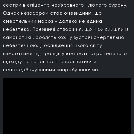
сестри в епіцентр нез'ясовного і лютого бурану.
Однак незабаром стає очевидним, що
смертельний мороз - далеко не єдина
небезпека. Таємничі створіння, що ніби вийшли із
самої стихії, роблять кожну зустріч смертельно
небезпечною. Дослідження цього світу
вимагатиме від гравців уважності, стратегічного
підходу та готовності справлятися з
непередбачуваними випробуваннями.