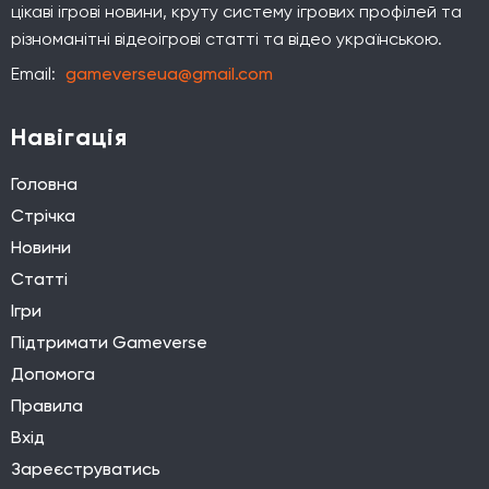
цікаві ігрові новини, круту систему ігрових профілей та
різноманітні відеоігрові статті та відео українською.
Email:
gameverseua@gmail.com
Навігація
Головна
Стрічка
Новини
Статті
Ігри
Підтримати Gameverse
Допомога
Правила
Вхід
Зареєструватись