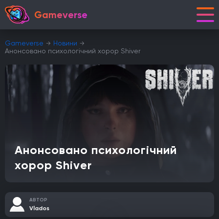
Gameverse
Gameverse
Новини
Анонсовано психологічний хорор Shiver
Анонсовано психологічний
хорор Shiver
АВТОР
Vlados