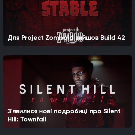
Для Project Zomboid вийшов Build 42
З'явилися нові подробиці про Silent
Hill: Townfall