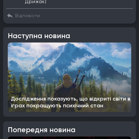
Дрижак)
Відповісти
Наступна новина
Дослідження показують, що відкриті світи в
іграх покращують психічний стан
Попередня новина