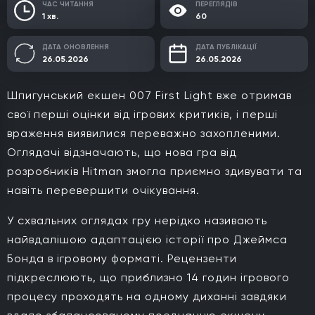
ЧАС ЧИТАННЯ
ПЕРЕГЛЯДІВ
1 хв.
60
ДАТА ОНОВЛЕННЯ
ДАТА ПУБЛІКАЦІЇ
26.05.2026
26.05.2026
Шпигунський екшен 007 First Light вже отримав
свої перші оцінки від ігрових критиків, і перші
враження виявилися переважно захопленими.
Оглядачі відзначають, що нова гра від
розробників Hitman змогла приємно здивувати та
навіть перевершити очікування.
У схвальних оглядах гру нерідко називають
найвдалішою адаптацією історії про Джеймса
Бонда в ігровому форматі. Рецензенти
підкреслюють, що приблизно 14 годин ігрового
процесу проходять на одному диханні завдяки