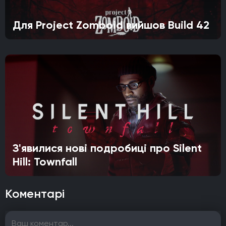
Для Project Zomboid вийшов Build 42
З'явилися нові подробиці про Silent
Hill: Townfall
Коментарі