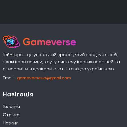
Gameverse
Геймверс - це унікальний проєкт, який поєднує в собі
цікаві ігрові новини, круту систему ігрових профілей та
різноманітні відеоігрові статті та відео українською.
Email:
gameverseua@gmail.com
Навігація
Головна
Стрічка
Новини