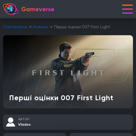
Gameverse
Gameverse
Новини
Перші оцінки 007 First Light
Перші оцінки 007 First Light
АВТОР
Vlados