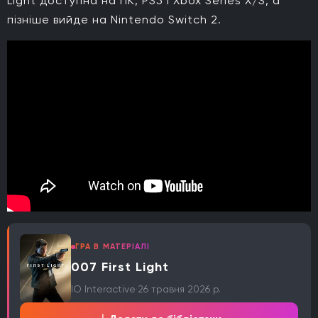
Light доступна на ПК, PS5 і Xbox Series X/S, а
пізніше вийде на Nintendo Switch 2.
ГРА В МАТЕРІАЛІ
007 First Light
IO Interactive
·
26 травня 2026 р.