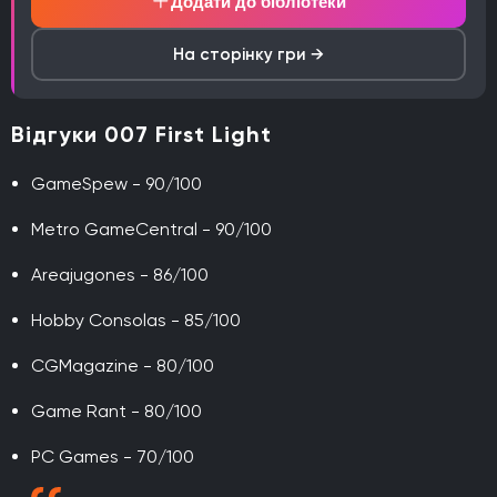
Додати до бібліотеки
На сторінку гри →
Відгуки 007 First Light
GameSpew - 90/100
Metro GameCentral - 90/100
Areajugones - 86/100
Hobby Consolas - 85/100
CGMagazine - 80/100
Game Rant - 80/100
PC Games - 70/100