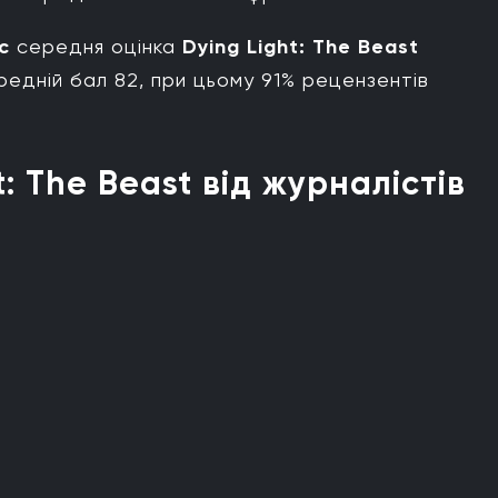
ic
середня оцінка
Dying Light: The Beast
едній бал 82, при цьому 91% рецензентів
t: The Beast від журналістів