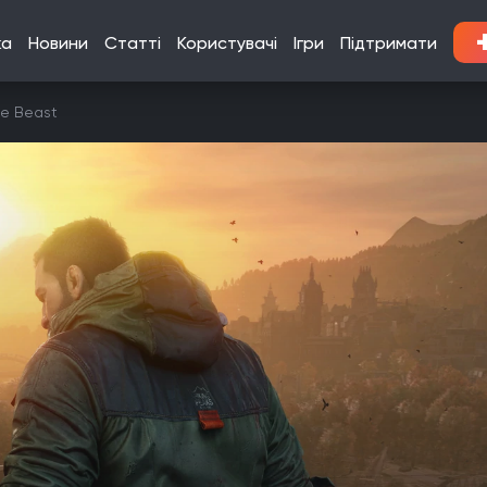
ка
Новини
Статті
Користувачі
Ігри
Підтримати
he Beast