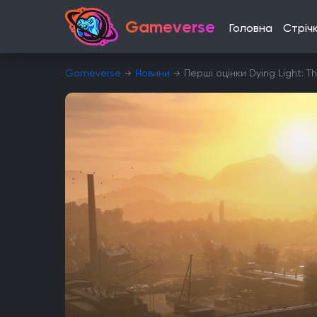
Gameverse
Головна
Стріч
Gameverse
Новини
Перші оцінки Dying Light: T