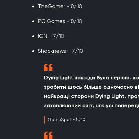
TheGamer - 8/10
PC Games - 8/10
IGN - 7/10
Shacknews - 7/10
Dying Light завжди була серією, як
зробити щось більше одночасно ві
найкращі сторони Dying Light, про
захоплюючий світ, ніж усі попередні
GameSpot - 8/10