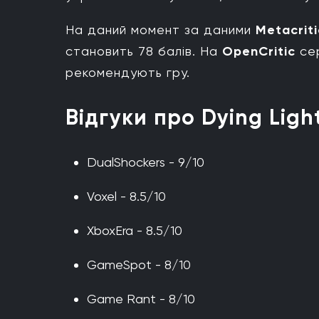
На даний момент за даними
Metacrit
становить 78 балів. На
OpenCritic
сер
рекомендують гру.
Відгуки про Dying Ligh
DualShockers - 9/10
Voxel - 8.5/10
XboxEra - 8.5/10
GameSpot - 8/10
Game Rant - 8/10